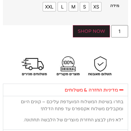
מידה
XXL
L
M
S
XS
SHOP NOW
מדיניות החזרה & משלוחים
רו בשיטת המשלוח המועדפת עליכם – קונים היום
קבלים משלוח אקספרס עד פתח הדלת!
א ניתן לבצע החזרת מוצרים של הלבשה תחתונה.