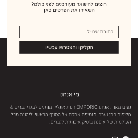
רוצים להישאר מעודכנים לפני כולם?
השאירו את הפרטים כאן
הקליקו והצטרפו עכשיו
מי אנחנו
נעים מאוד, אנחנו EMPORIO חנות אונליין מותגים לבגדי גברים &
יפות חתן וערב. מזמינים אתכם אל הסניף הראשי וליהנות מכל
ולמות של אופנת בוטיק איכותית לגברים.