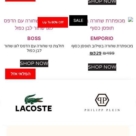
SHOP NOW
SALE
Up To 80% Off
BOSS
EMPORIO
תרת שחורה בשילוב תופסן כסוף
חולצת טי שחורה עם הדפס לוגו שחור
לבן כפול
₪
329
₪
499
SHOP NOW
SHOP NOW
המלאי אזל