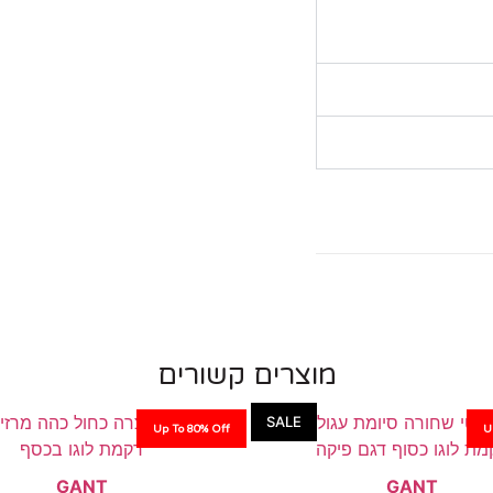
מוצרים קשורים
SALE
Up To 80% Off
U
GANT
GANT