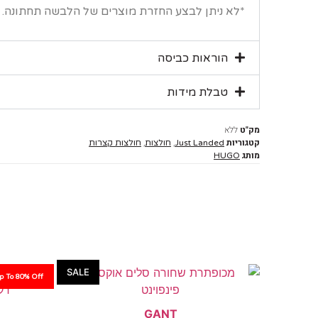
*לא ניתן לבצע החזרת מוצרים של הלבשה תחתונה.
הוראות כביסה
טבלת מידות
מק"ט
ללא
קטגוריות
,
,
Just Landed
חולצות
חולצות קצרות
מותג
HUGO
SALE
p To 80% Off
GANT