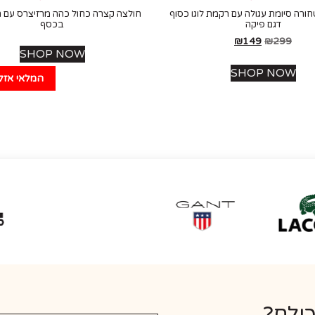
חורה סיומת עגולה עם רקמת לוגו כסוף
חולצה קצרה כחול כהה מרזיצרס עם ר
דגם פיקה
בכסף
₪
149
₪
299
SHOP NOW
SHOP NOW
המלאי אזל
כולם?