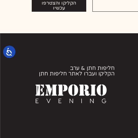
הקליקו והצטרפו
עכשיו
חליפות חתן & ערב
הקליקו ועברו לאתר חליפות חתן