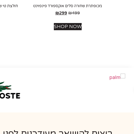
מכופתרת שחורה סלים אוקספורד פינפוינט
חולצת טי ש
₪
299
₪
499
SHOP NOW
רוצים להישאר מעודכנים לפני 