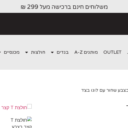
משלוחים חינם ברכישה מעל 299 ₪
OUTLET
מותגים A-Z
בגדים
חולצות
מכנסיים