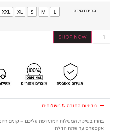
בחירת מידה
XXL
XL
S
M
L
SHOP NOW
מדיניות החזרה & משלוחים
בחרו בשיטת המשלוח המועדפת עליכם – קונים היו
אקספרס עד פתח הדלת!