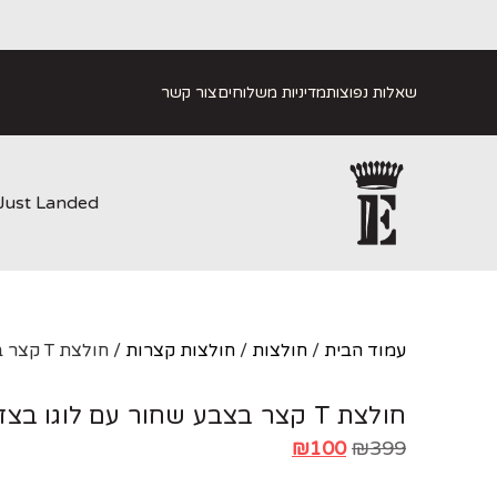
שאלות נפוצות
מדיניות משלוחים
צור קשר
Just Landed
עמוד הבית
/
חולצות
/
חולצות קצרות
/ חולצת T קצר בצבע שחור עם לוגו בצד
חולצת T קצר בצבע שחור עם לוגו בצד
₪
100
₪
399