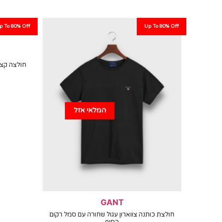
p To 80% Off
Up To 80% Off
חולצה קצר
המלאי אזל
GANT
חולצת כותנה צווארון עגול שחורה עם סמל רקום