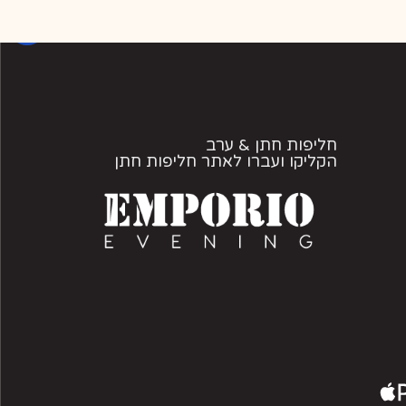
חליפות חתן & ערב
הקליקו ועברו לאתר חליפות חתן