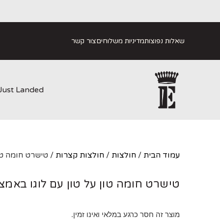
שאלות נפוצות
מדיניות משלוחים
צור קשר
Just Landed
עמוד הבית
/
חולצות
/
חולצות קצרות
/ טישרט חומה טו
טישרט חומה טון על טון עם לוגו באמצ
מוצר זה חסר כרגע במלאי ואינו זמין.