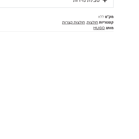
טבלת מידות
מק"ט
ללא
קטגוריות
,
חולצות
חולצות קצרות
מותג
HUGO