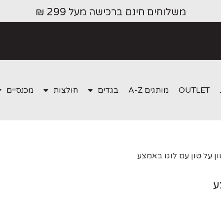
משלוחים חינם ברכישה מעל 299 ₪
OUTLET
מותגים A-Z
בגדים
חולצות
מכנסיים
ן על טון עם לוגו באמצע
ע