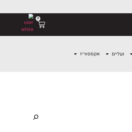
0
נעליים
אקססוריז