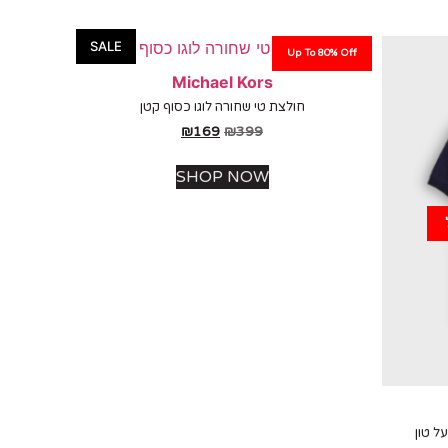
SALE
Up To 80% Off
Michael Kors
חולצת טי שחורה לוגו כסוף קטן
₪
169
₪
399
SHOP NOW
ל טון