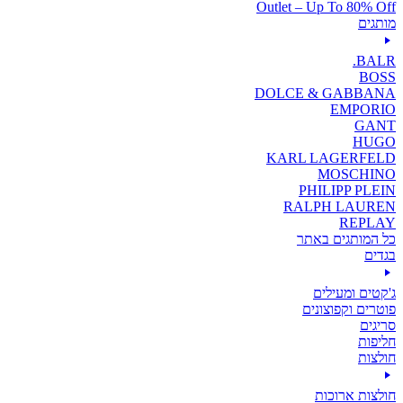
Outlet – Up To 80% Off
מותגים
BALR.
BOSS
DOLCE & GABBANA
EMPORIO
GANT
HUGO
KARL LAGERFELD
MOSCHINO
PHILIPP PLEIN
RALPH LAUREN
REPLAY
כל המותגים באתר
בגדים
ג'קטים ומעילים
פוטרים וקפוצונים
סריגים
חליפות
חולצות
חולצות ארוכות