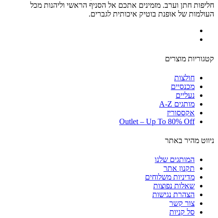
חליפות חתן וערב. מזמינים אתכם אל הסניף הראשי וליהנות מכל
העולמות של אופנת בוטיק איכותית לגברים.
קטגוריות מוצרים
חולצות
מכנסיים
נעליים
מותגים A-Z
אקססוריז
Outlet – Up To 80% Off
ניווט מהיר באתר
המותגים שלנו
תקנון אתר
מדיניות משלוחים
שאלות נפוצות
הצהרת נגישות
צור קשר
סל קניות