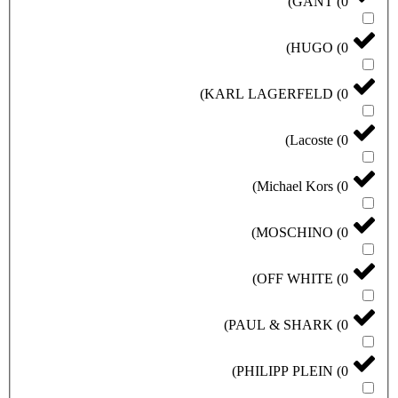
)
GANT
(
0
)
HUGO
(
0
)
KARL LAGERFELD
(
0
)
Lacoste
(
0
)
Michael Kors
(
0
)
MOSCHINO
(
0
)
OFF WHITE
(
0
)
PAUL & SHARK
(
0
)
PHILIPP PLEIN
(
0