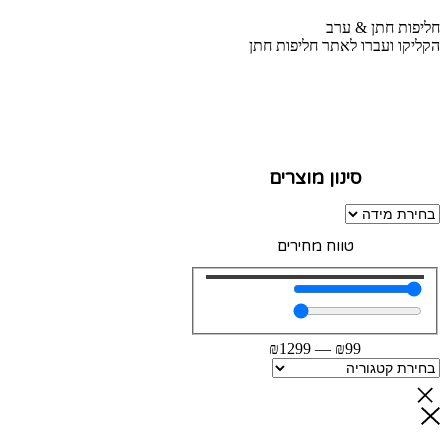
חליפות חתן & ערב
הקליקו ועברו לאתר חליפות חתן
סינון מוצרים
טווח מחירים
₪
1299
—
₪
99