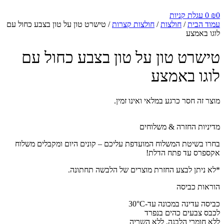
0
₪
0
עגלת קניות
עמוד הבית
/
חולצות
/
חולצות קצרות
/ טישרט טון על טון בצבע כחול עם
לוגו באמצע
טישרט טון על טון בצבע כחול עם
לוגו באמצע
מוצר זה חסר כרגע במלאי ואינו זמין.
מדיניות החזרה & משלוחים
בחרו בשיטת המשלוח המועדפת עליכם – קונים היום ומקבלים משלוח
אקספרס עד פתח הדלת!
*לא ניתן לבצע החזרת מוצרים של הלבשה תחתונה.
הוראות כביסה
כביסה עדינה במכונה עד-30°C
לכבס צבעים כהים בנפרד
ללא חומרי הלבנה, ללא השריה