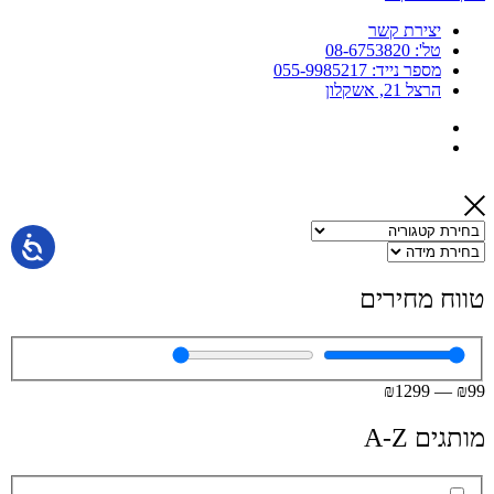
יצירת קשר
טל': 08-6753820
מספר נייד: 055-9985217
הרצל 21, אשקלון
טווח מחירים
₪
1299
—
₪
99
מותגים A-Z