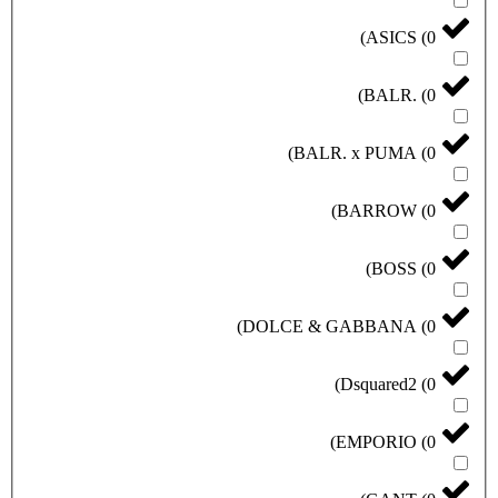
)
ASICS
(
0
)
BALR.
(
0
)
BALR. x PUMA
(
0
)
BARROW
(
0
)
BOSS
(
0
)
DOLCE & GABBANA
(
0
)
Dsquared2
(
0
)
EMPORIO
(
0