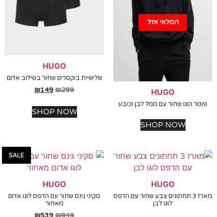
המלאי אזל
HUGO
שלישיית בוקסרים שחור בשילוב אדום
₪
149
₪
299
HUGO
ר הוגו שחור עם סמל לבן וכובע
SHOP NOW
SHOP NOW
SALE
HUGO
HUGO
מארז 3 תחתונים צבע שחור עם הדפס
סקיני גינס שחור עם הדפס לוגו אדום
לוגו לבן
מאחור
₪
539
₪
949