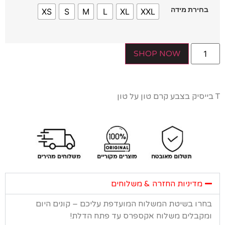
חירת מידה
XS
S
M
L
XL
XXL
SHOP NOW
מדיניות החזרה & משלוחים
רו בשיטת המשלוח המועדפת עליכם – קונים היום
קבלים משלוח אקספרס עד פתח הדלת!