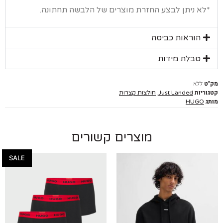
א ניתן לבצע החזרת מוצרים של הלבשה תחתונה.
הוראות כביסה
טבלת מידות
ללא
יות
,
Just Landed
חולצות קצרות
HUGO
מוצרים קשורים
SALE