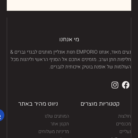
מי אנחנו
נעים מאוד, אנחנו EMPORIO חנות אונליין מותגים לבגדי גברים &
יפות חתן וערב. מזמינים אתכם אל הסניף הראשי וליהנות מכל
ולמות של אופנת בוטיק איכותית לגברים.
קטגוריות מוצרים
ניווט מהיר באתר
לצות
המותגים שלנו
נסיים
תקנון אתר
יים
מדיניות משלוחים