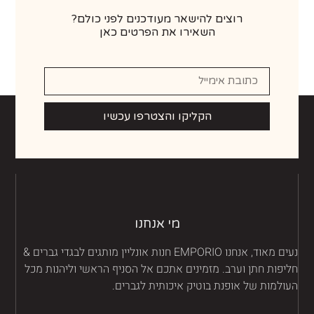
רוצים להישאר מעודכנים לפני כולם?
השאירו את הפרטים כאן
הקליקו והצטרפו עכשיו
מי אנחנו
נעים מאוד, אנחנו EMPORIO חנות אונליין מותגים לבגדי גברים &
יפות חתן וערב. מזמינים אתכם אל הסניף הראשי וליהנות מכל
ולמות של אופנת בוטיק איכותית לגברים.