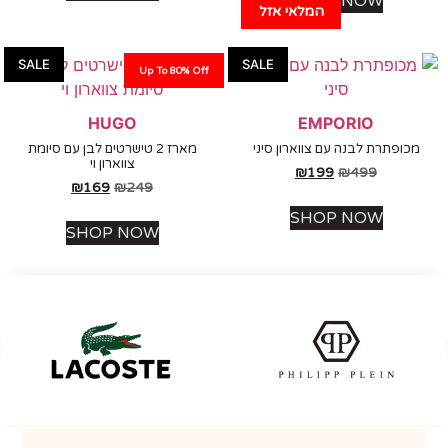
SHOP NOW
המלאי אזל
SALE
SALE
Up To 80% Off
HUGO
EMPORIO
ופתרת לבנה עם צווארון סיני
מארז 2 טישרטים לבן עם סיומת
צווארון וי
₪
199
₪
499
₪
169
₪
249
SHOP NOW
SHOP NOW