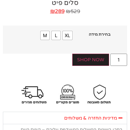
סלים פיט
₪
289
₪
529
בחירת מידה
M
L
XL
SHOP NOW
מדיניות החזרה & משלוחים
רו בשיטת המשלוח המועדפת עליכם – קונים היום