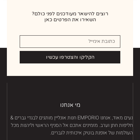
רוצים להישאר מעודכנים לפני כולם?
השאירו את הפרטים כאן
הקליקו והצטרפו עכשיו
מי אנחנו
נעים מאוד, אנחנו EMPORIO חנות אונליין מותגים לבגדי גברים &
יפות חתן וערב. מזמינים אתכם אל הסניף הראשי וליהנות מכל
ולמות של אופנת בוטיק איכותית לגברים.