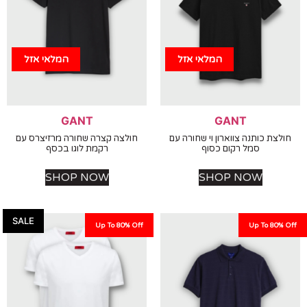
המלאי אזל
המלאי אזל
GANT
GANT
צת כותנה צווארון וי שחורה עם
חולצה קצרה שחורה מרזיצרס עם
סמל רקום כסוף
רקמת לוגו בכסף
SHOP NOW
SHOP NOW
SALE
Up To 80% Off
Up To 80%