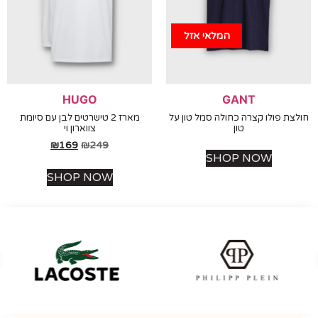
המלאי אזל
HUGO
GANT
ת פולו קצרה כחולה סמל טון על
מארז 2 טישרטים לבן עם סיומת
טון
צווארון וי
₪
169
₪
249
SHOP NOW
SHOP NOW