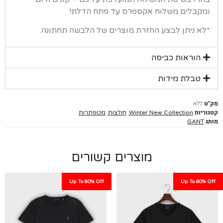
קבלים משלוח אקספרס עד פתח הדלת!
א ניתן לבצע החזרת מוצרים של הלבשה תחתונה.
הוראות כביסה
טבלת מידות
ללא
יות
,
,
Winter New Collection
חולצות
מכופתרות
GANT
מוצרים קשורים
Up To 80% Off
Up To 80%