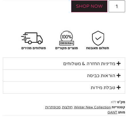
SHOP NOW
מדיניות החזרה & משלוחים
הוראות כביסה
טבלת מידות
ללא
יות
,
,
Winter New Collection
חולצות
מכופתרות
GANT