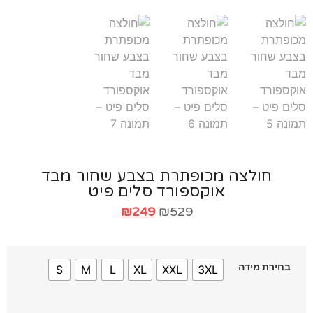
חולצה מכופתרת בצבע שחור מבד
אוקספורד סלים פיט
₪
249
₪
529
חירת מידה
S
M
L
XL
XXL
3XL