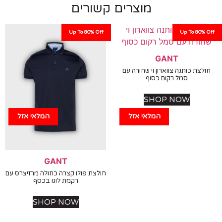
מוצרים קשורים
Up To 80% Off
Up To 80%
GANT
צת כותנה צווארון וי שחורה עם
סמל רקום כסוף
SHOP NOW
המלאי אזל
המלאי אזל
GANT
חולצת פולו קצרה כחולה מרזיצרס עם
רקמת לוגו בכסף
SHOP NOW