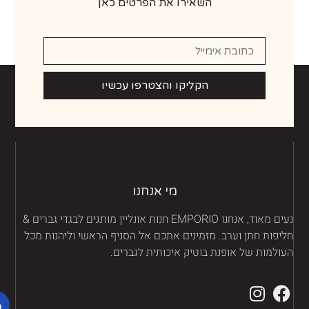
השאירו את הפרטים כאן
הקליקו והצטרפו עכשיו
מי אנחנו
נעים מאוד, אנחנו EMPORIO חנות אונליין מותגים לבגדי גברים &
יפות חתן וערב. מזמינים אתכם אל הסניף הראשי וליהנות מכל
ולמות של אופנת בוטיק איכותית לגברים.