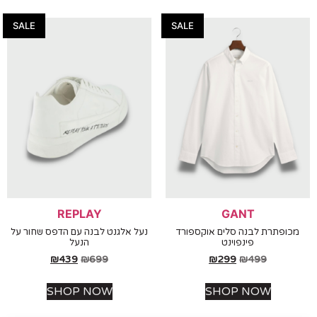
SALE
SALE
REPLAY
GANT
ופתרת לבנה סלים אוקספורד
נעל אלגנט לבנה עם הדפס שחור על
פינפוינט
הנעל
₪
439
₪
699
₪
299
₪
499
SHOP NOW
SHOP NOW