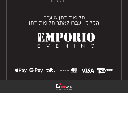
סל קניות
חליפות חתן & ערב
הקליקו ועברו לאתר חליפות חתן