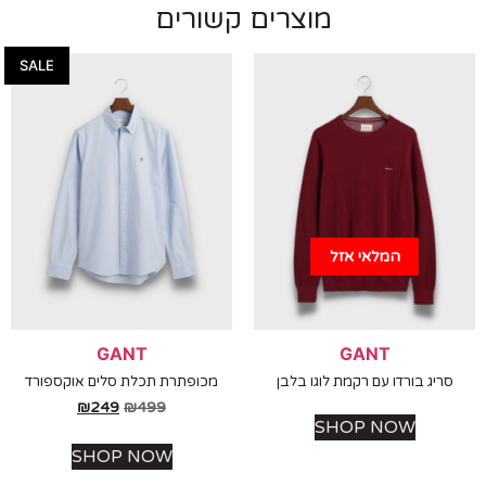
מוצרים קשורים
SALE
המלאי אזל
GANT
GANT
ריג בורדו עם רקמת לוגו בלבן
מכופתרת תכלת סלים אוקספורד
₪
249
₪
499
SHOP NOW
SHOP NOW