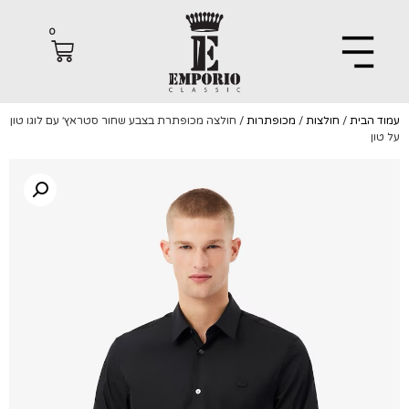
0
הבית
/
חולצות
/
מכופתרות
/ חולצה מכופתרת בצבע שחור סטראץ׳ עם לוגו טון
ן