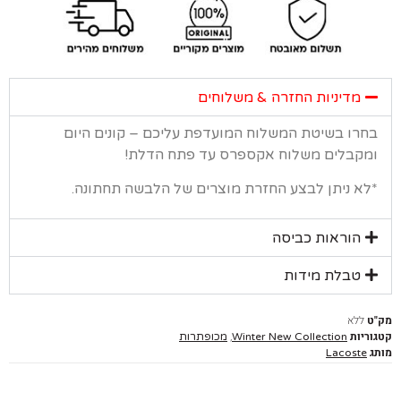
מדיניות החזרה & משלוחים
רו בשיטת המשלוח המועדפת עליכם – קונים היום
קבלים משלוח אקספרס עד פתח הדלת!
א ניתן לבצע החזרת מוצרים של הלבשה תחתונה.
הוראות כביסה
טבלת מידות
ללא
יות
,
Winter New Collection
מכופתרות
Lacoste