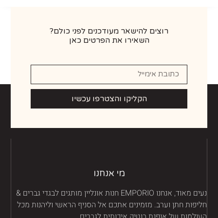
רוצים להישאר מעודכנים לפני כולם?
השאירו את הפרטים כאן
הקליקו והצטרפו עכשיו
מי אנחנו
נעים מאוד, אנחנו EMPORIO חנות אונליין מותגים לבגדי גברים &
יפות חתן וערב. מזמינים אתכם אל הסניף הראשי וליהנות מכל
ולמות של אופנת בוטיק איכותית לגברים.