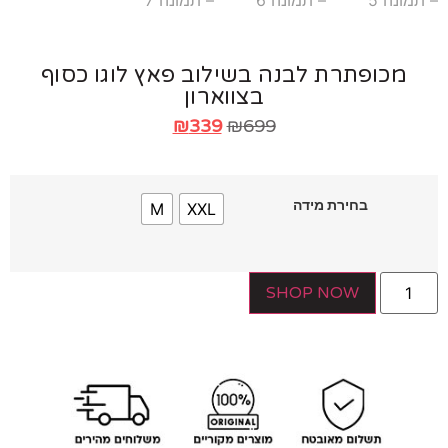
מכופתרת לבנה בשילוב פאץ לוגו כסוף
בצווארון
₪
339
₪
699
בחירת מידה
M
XXL
SHOP NOW