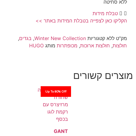
יטה
לת מידות
 כאן לצפייה בטבלת המידות באתר >>
לא
קטגוריות
Winter New Collection
,
בגדים
,
,
חולצות ארוכות
,
מכופתרות
מותג
HUGO
ם קשורים
Up To 80% Off
GANT