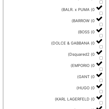
)
BALR. x PUMA
)
BARROW
)
BOSS
)
DOLCE & GABBANA
)
Dsquared2
)
EMPORIO
)
GANT
)
HUGO
)
KARL LAGERFELD