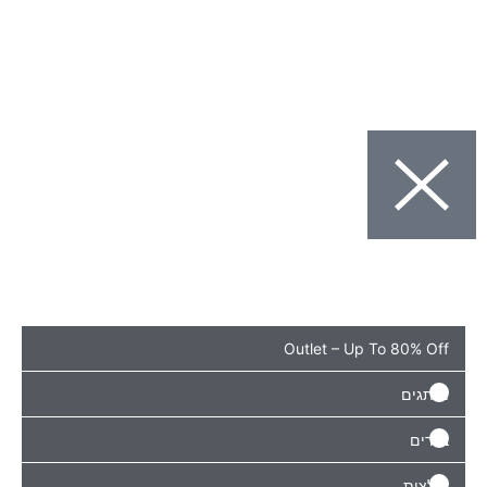
Outlet – Up To 8