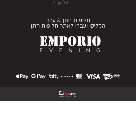
סל קניות
חליפות חתן & ערב
הקליקו ועברו לאתר חליפות חתן