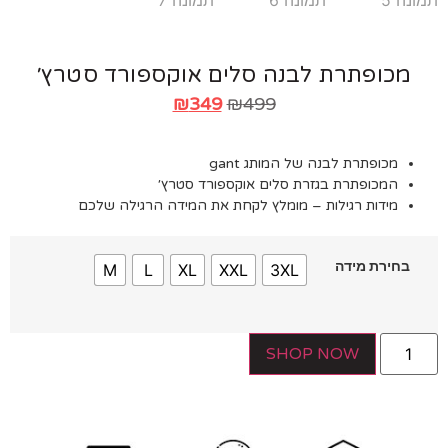
מכופתרת לבנה סלים אוקספורד סטרץ׳
₪
349
₪
499
מכופתרת לבנה של המותג gant
המכופתרת בגזרת סלים אוקספורד סטרץ׳
מידות רגילות – מומלץ לקחת את המידה הרגילה שלכם
בחירת מידה
M
L
XL
XXL
3XL
SHOP NOW