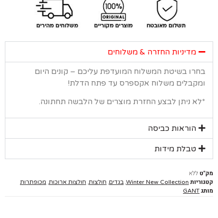
מדיניות החזרה & משלוחים
רו בשיטת המשלוח המועדפת עליכם – קונים היום
קבלים משלוח אקספרס עד פתח הדלת!
א ניתן לבצע החזרת מוצרים של הלבשה תחתונה.
הוראות כביסה
טבלת מידות
ללא
יות
,
,
,
,
Winter New Collection
בגדים
חולצות
חולצות ארוכות
מכופתרות
GANT