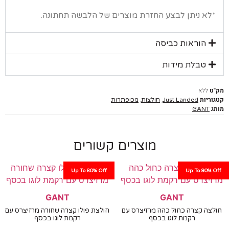
א ניתן לבצע החזרת מוצרים של הלבשה תחתונה.
הוראות כביסה
טבלת מידות
ללא
יות
,
,
Just Landed
חולצות
מכופתרות
GANT
מוצרים קשורים
Up To 80% Off
Up To 80%
GANT
GANT
ה קצרה כחול כהה מרזיצרס עם
חולצת פולו קצרה שחורה מרזיצרס עם
רקמת לוגו בכסף
רקמת לוגו בכסף