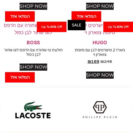
SHOP NOW
SHOP NOW
המלאי אזל
המלאי אזל
SALE
Up To 80% Off
Up To 80%
BOSS
HUGO
מארז 2 טישרטים לבן עם סיומת
חולצת טי שחורה עם הדפס לוגו שחור
צווארון וי
לבן כפול
₪
169
₪
249
SHOP NOW
SHOP NOW
המלאי אזל