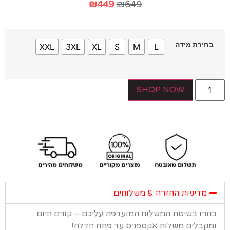
₪
449
₪
649
חירת מידה
XXL
3XL
XL
S
M
L
SHOP NOW
מדיניות החזרה & משלוחים
רו בשיטת המשלוח המועדפת עליכם – קונים היום
קבלים משלוח אקספרס עד פתח הדלת!