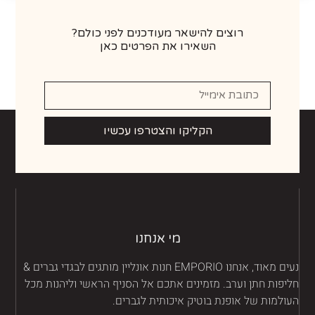
רוצים להישאר מעודכנים לפני כולם?
השאירו את הפרטים כאן
הקליקו והצטרפו עכשיו
מי אנחנו
נעים מאוד, אנחנו EMPORIO חנות אונליין מותגים לבגדי גברים &
יפות חתן וערב. מזמינים אתכם אל הסניף הראשי וליהנות מכל
ולמות של אופנת בוטיק איכותית לגברים.