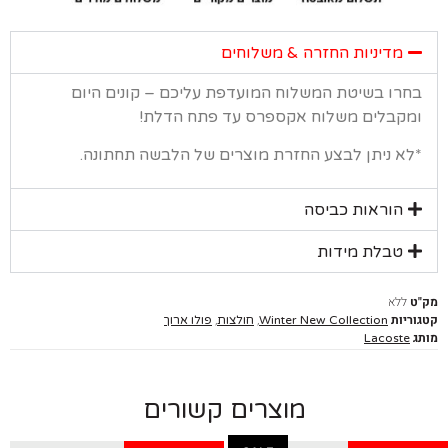
מדיניות החזרה & משלוחים
רו בשיטת המשלוח המועדפת עליכם – קונים היום
קבלים משלוח אקספרס עד פתח הדלת!
א ניתן לבצע החזרת מוצרים של הלבשה תחתונה.
הוראות כביסה
טבלת מידות
ללא
יות
,
,
Winter New Collection
חולצות
פולו ארוך
Lacoste
מוצרים קשורים