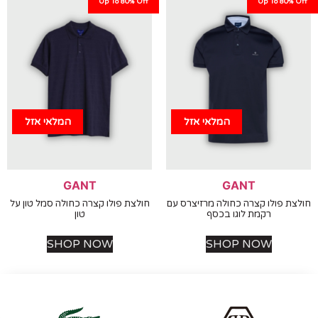
Up To 80% Off
Up To 80%
המלאי אזל
המלאי אזל
GANT
GANT
 פולו קצרה כחולה מרזיצרס עם
חולצת פולו קצרה כחולה סמל טון על
רקמת לוגו בכסף
טון
SHOP NOW
SHOP NOW