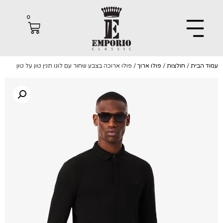
0
הבית
/
חולצות
/
פולו ארוך
/ פולו ארוכה בצבע שחור עם לוגו תנין טון על טון