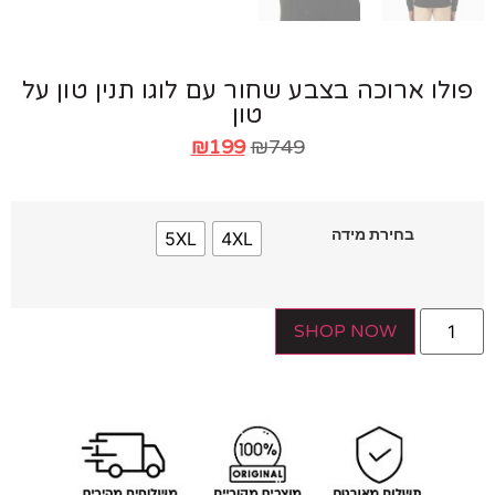
לו ארוכה בצבע שחור עם לוגו תנין טון על
טון
₪
199
₪
749
בחירת מידה
5XL
4XL
SHOP NOW