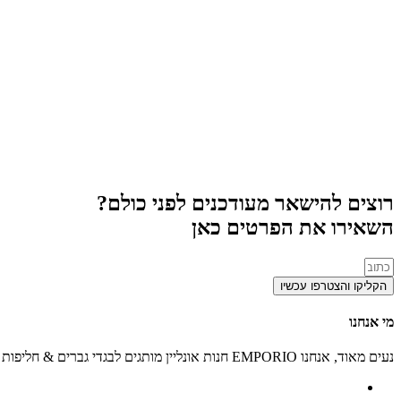
רוצים להישאר מעודכנים לפני כולם?
השאירו את הפרטים כאן
הקליקו והצטרפו עכשיו
מי אנחנו
נעים מאוד, אנחנו EMPORIO חנות אונליין מותגים לבגדי גברים & חליפות חתן וערב. מזמינים אתכם אל הסניף הראשי וליהנות מכל העולמות של אופנת בוטיק איכותית לגברים.