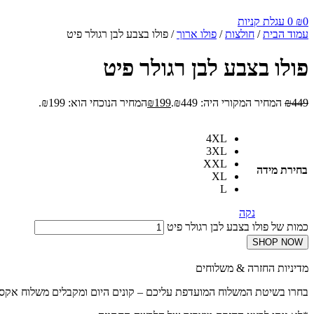
0
₪
0
עגלת קניות
עמוד הבית
/
חולצות
/
פולו ארוך
/ פולו בצבע לבן רגולר פיט
פולו בצבע לבן רגולר פיט
449
₪
המחיר המקורי היה: ₪449.
199
₪
המחיר הנוכחי הוא: ₪199.
4XL
3XL
XXL
בחירת מידה
XL
L
נקה
כמות של פולו בצבע לבן רגולר פיט
SHOP NOW
מדיניות החזרה & משלוחים
בחרו בשיטת המשלוח המועדפת עליכם – קונים היום ומקבלים משלוח אקס