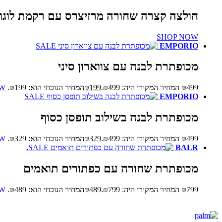
חולצה קצרה שחורה מרזיצרס עם רקמת לוגו
SHOP NOW
SALE
EMPORIO
מכופתרת לבנה עם צווארון סיני
499
₪
המחיר המקורי היה: ₪499.
199
₪
המחיר הנוכחי הוא: ₪199.
OW
SALE
EMPORIO
מכופתרת לבנה בשילוב תופסן כסוף
499
₪
המחיר המקורי היה: ₪499.
329
₪
המחיר הנוכחי הוא: ₪329.
OW
SALE
BALR.
מכופתרת שחורה עם כפתורים תואמים
799
₪
המחיר המקורי היה: ₪799.
489
₪
המחיר הנוכחי הוא: ₪489.
OW