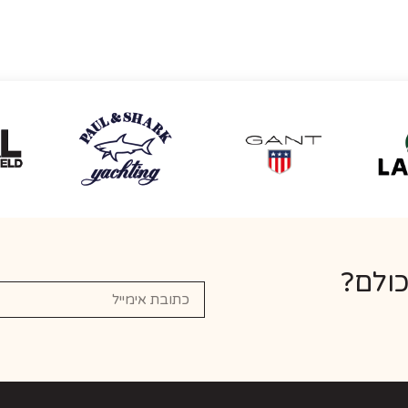
כולם?