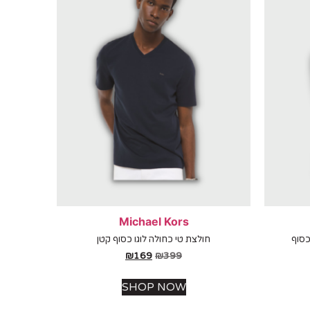
Michael Kors
כסוף
חולצת טי כחולה לוגו כסוף קטן
₪
169
₪
399
SHOP NOW