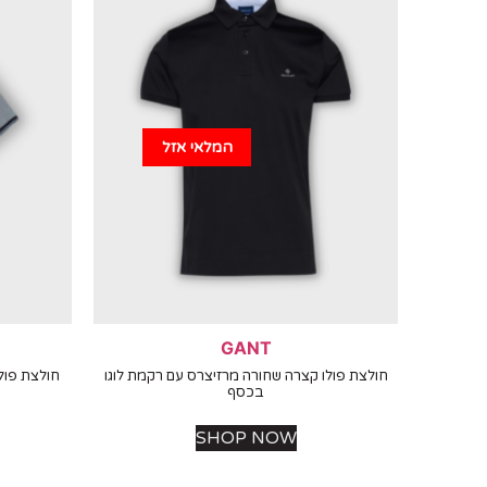
המלאי אזל
GANT
חולצת פולו קצרה שחורה מרזיצרס עם רקמת לוגו
חולצת פול
בכסף
SHOP NOW