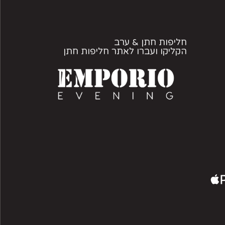
חליפות חתן & ערב
הקליקו ועברו לאתר חליפות חתן