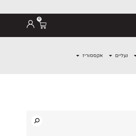
0
נעליים
אקססוריז