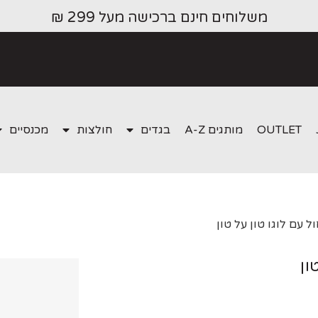
משלוחים חינם ברכישה מעל 299 ₪
OUTLET
מותגים A-Z
בגדים
חולצות
מכנסיים
 עם לוגו טון על טון
ון