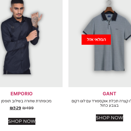
המלאי אזל
EMPORIO
GANT
ו קצרה תכלת אוקספורד עם לוגו רקום
מכופתרת שחורה בשילוב תופסן 
בצבע כחול
₪
329
₪
499
SHOP NOW
SHOP NOW