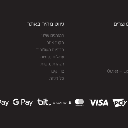
מוצרים
ניווט מהיר באתר
המותגים שלנו
תקנון אתר
מדיניות משלוחים
שאלות נפוצות
הצהרת נגישות
Outlet – U
צור קשר
סל קניות