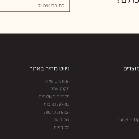
מוצרים
ניווט מהיר באתר
המותגים שלנו
תקנון אתר
מדיניות משלוחים
שאלות נפוצות
הצהרת נגישות
Outlet – U
צור קשר
סל קניות