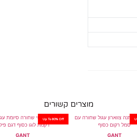
מוצרים קשורים
Up To 80% Off
U
GANT
GANT