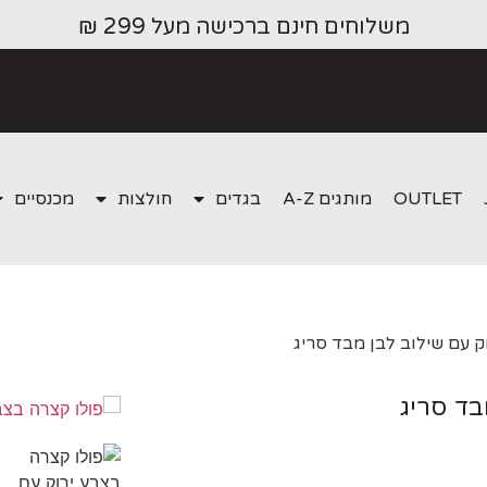
משלוחים חינם ברכישה מעל 299 ₪
OUTLET
מותגים A-Z
בגדים
חולצות
מכנסיים
ק עם שילוב לבן מבד סריג
בד סריג