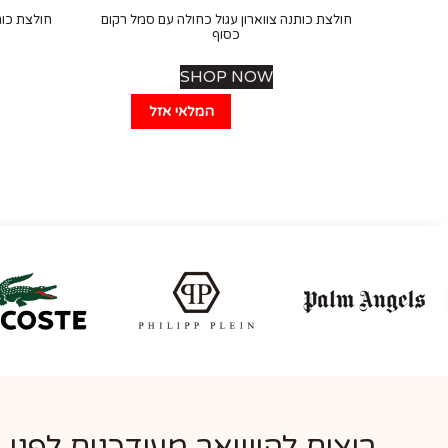
חולצת כותנה צווארון עגול כחולה עם סמל רקום
חולצת כות
כסוף
SHOP NOW
המלאי אזל
רוצים להישאר מעודכנים לפני 