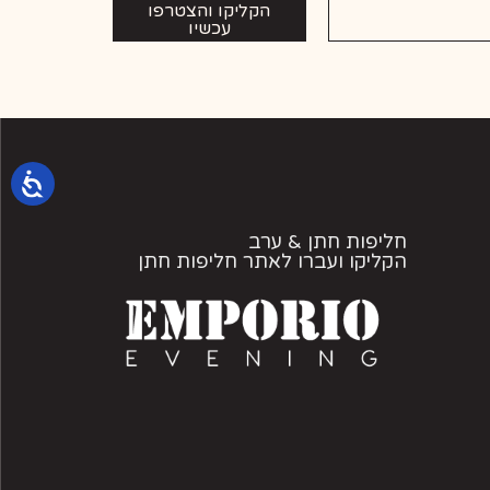
הקליקו והצטרפו
עכשיו
חליפות חתן & ערב
הקליקו ועברו לאתר חליפות חתן