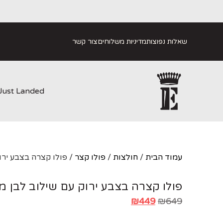
שאלות נפוצות
מדיניות משלוחים
צור קשר
Just Landed
עמוד הבית
/
חולצות
/
פולו קצר
/ פולו קצרה בצבע ירו
פולו קצרה בצבע ירוק עם שילוב לבן מ
₪
449
₪
649