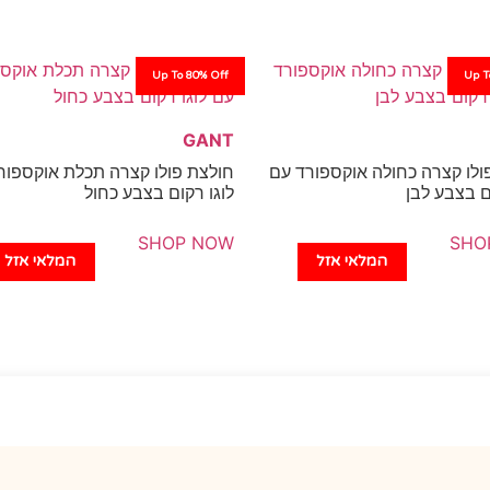
Up To 80% Off
Up T
GANT
ולו קצרה כחולה אוקספורד עם
חולצת פולו קצרה תכלת אוקספור
ם בצבע לבן
לוגו רקום בצבע כחול
SHOP NOW
SHO
המלאי אזל
המלאי אזל