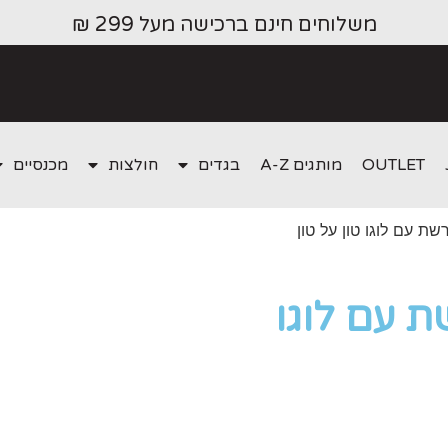
משלוחים חינם ברכישה מעל 299 ₪
OUTLET
מותגים A-Z
בגדים
חולצות
מכנסיים
ת עם לוגו טון על טון
 עם לוגו