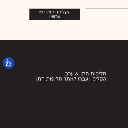
הקליקו והצטרפו
עכשיו
חליפות חתן & ערב
הקליקו ועברו לאתר חליפות חתן