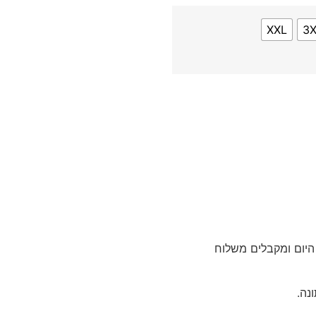
XXL
3
היום ומקבלים משלוח
נה.