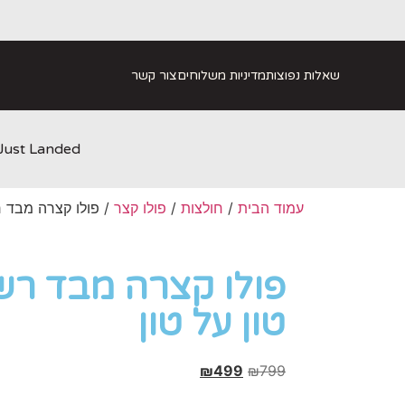
שאלות נפוצות
מדיניות משלוחים
צור קשר
Just Landed
עמוד הבית
/
חולצות
/
פולו קצר
/ פולו קצרה מבד רש
פולו קצרה מבד רשת
טון על טון
₪
499
₪
799