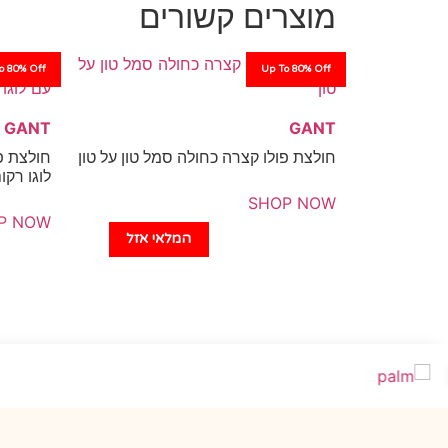
מוצרים קשורים
o 80% Off
Up To 80% Off
GANT
GANT
חולצת פולו קצרה כחולה סמל טון על טון
חולצת פ
לוגו רקו
SHOP NOW
P NOW
המלאי אזל