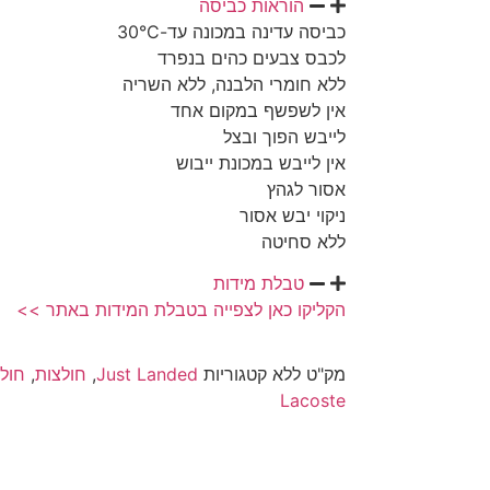
הוראות כביסה
כביסה עדינה במכונה עד-30°C
לכבס צבעים כהים בנפרד
ללא חומרי הלבנה, ללא השריה
אין לשפשף במקום אחד
לייבש הפוך ובצל
אין לייבש במכונת ייבוש
אסור לגהץ
ניקוי יבש אסור
ללא סחיטה
טבלת מידות
הקליקו כאן לצפייה בטבלת המידות באתר >>
מק"ט
ללא
קטגוריות
Just Landed
,
חולצות
,
חול
Lacoste