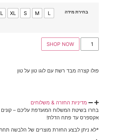
בחירת מידה
XL
XL
S
M
L
SHOP NOW
פולו קצרה מבד רשת עם לוגו טון על טון
מדיניות החזרה & משלוחים
בחרו בשיטת המשלוח המועדפת עליכם – קונים 
אקספרס עד פתח הדלת!
*לא ניתן לבצע החזרת מוצרים של הלבשה תחתו