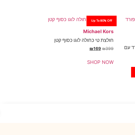
Up To 80% Off
Michael Kors
חולצת טי כחולה לוגו כסוף קטן
ד עם
₪
169
₪
399
SHOP NOW