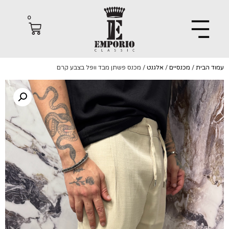
0
הבית
/
מכנסיים
/
אלגנט
/ מכנס פשתן מבד וופל בצבע קרם