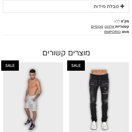
טבלת מידות
ללא
יות
,
אלגנט
מכנסיים
EMPORIO
מוצרים קשורים
SALE
SALE