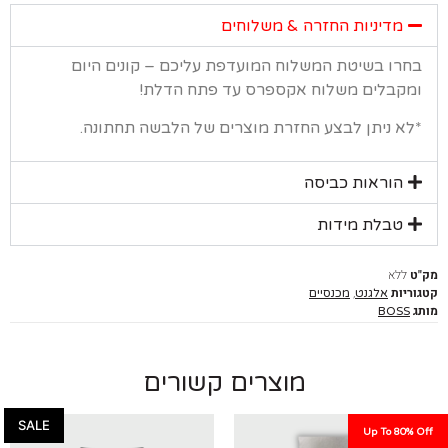
מדיניות החזרה & משלוחים
רו בשיטת המשלוח המועדפת עליכם – קונים היום
קבלים משלוח אקספרס עד פתח הדלת!
א ניתן לבצע החזרת מוצרים של הלבשה תחתונה.
הוראות כביסה
טבלת מידות
ללא
יות
,
אלגנט
מכנסיים
BOSS
מוצרים קשורים
SALE
Up To 80%