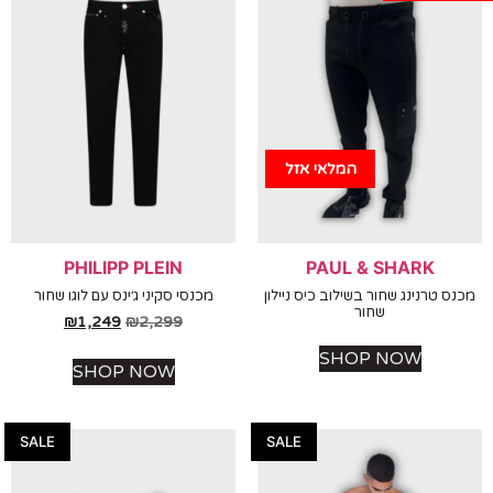
המלאי אזל
PHILIPP PLEIN
PAUL & SHARK
 טרנינג שחור בשילוב כיס ניילון
מכנסי סקיני ג׳ינס עם לוגו שחור
שחור
₪
1,249
₪
2,299
SHOP NOW
SHOP NOW
SALE
SALE