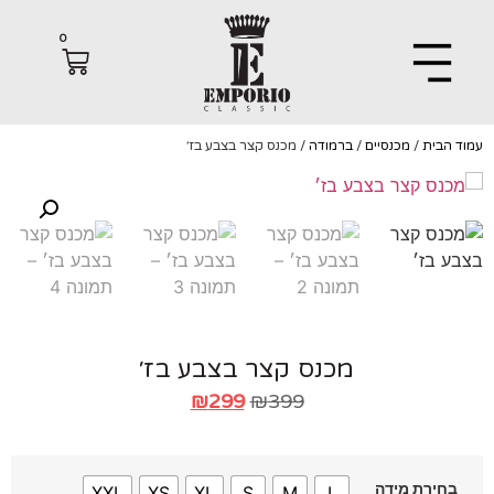
0
הבית
/
מכנסיים
/
ברמודה
/ מכנס קצר בצבע בז׳
מכנס קצר בצבע בז׳
₪
299
₪
399
חירת מידה
XXL
XS
XL
S
M
L