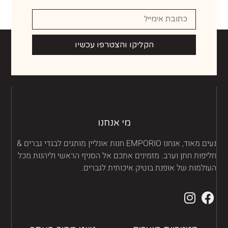
הקליקו והצטרפו עכשיו
מי אנחנו
נעים מאוד, אנחנו EMPORIO חנות אונליין מותגים לבגדי גברים &
יפות חתן וערב. מזמינים אתכם אל הסניף הראשי וליהנות מכל
ולמות של אופנת בוטיק איכותית לגברים.