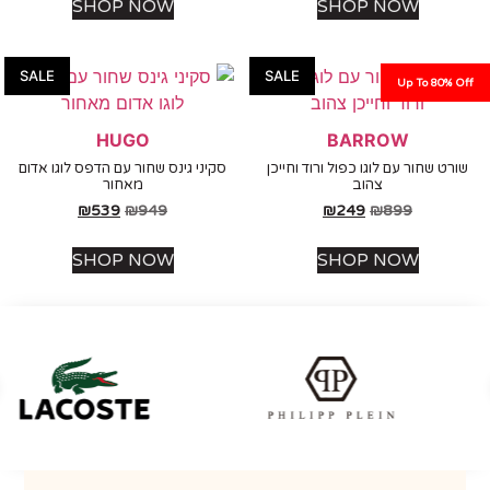
SHOP NOW
SHOP NOW
SALE
SALE
Up To 80%
HUGO
BARROW
ט שחור עם לוגו כפול ורוד וחייכן
סקיני גינס שחור עם הדפס לוגו אדום
צהוב
מאחור
₪
539
₪
949
₪
249
₪
899
SHOP NOW
SHOP NOW