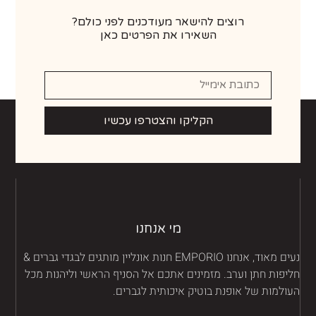
רוצים להישאר מעודכנים לפני כולם?
השאירו את הפרטים כאן
הקליקו והצטרפו עכשיו
מי אנחנו
נעים מאוד, אנחנו EMPORIO חנות אונליין מותגים לבגדי גברים &
יפות חתן וערב. מזמינים אתכם אל הסניף הראשי וליהנות מכל
ולמות של אופנת בוטיק איכותית לגברים.