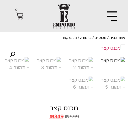
0
הבית
/
מכנסיים
/
ברמודה
/ מכנס קצר
מכנס קצר
₪
349
₪
599