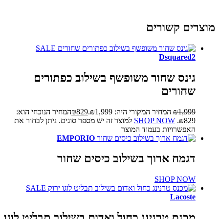
מוצרים קשורים
SALE
Dsquared2
גינס שחור משופשף בשילוב כפתורים
שחורים
1,999
₪
המחיר המקורי היה: ₪1,999.
829
₪
המחיר הנוכחי הוא:
₪829.
SHOP NOW
למוצר זה יש מספר סוגים. ניתן לבחור את
האפשרויות בעמוד המוצר
EMPORIO
דגמח ארוך בשילוב כיסים שחור
SHOP NOW
SALE
Lacoste
מכנס טרנינג כחול ואדום בשילוב תבליט לוגו