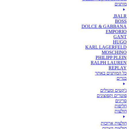
מותגים
BALR.
BOSS
DOLCE & GABBANA
EMPORIO
GANT
HUGO
KARL LAGERFELD
MOSCHINO
PHILIPP PLEIN
RALPH LAUREN
REPLAY
כל המותגים באתר
בגדים
ג'קטים ומעילים
פוטרים וקפוצונים
סריגים
חליפות
חולצות
חולצות ארוכות
חולצות קצרות