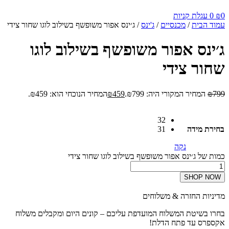
0
₪
0
עגלת קניות
עמוד הבית
/
מכנסיים
/
ג'ינס
/ ג׳ינס אפור משופשף בשילוב לוגו שחור צידי
ג׳ינס אפור משופשף בשילוב לוגו
שחור צידי
799
₪
המחיר המקורי היה: ₪799.
459
₪
המחיר הנוכחי הוא: ₪459.
32
בחירת מידה
31
נקה
כמות של ג׳ינס אפור משופשף בשילוב לוגו שחור צידי
SHOP NOW
מדיניות החזרה & משלוחים
בחרו בשיטת המשלוח המועדפת עליכם – קונים היום ומקבלים משלוח
אקספרס עד פתח הדלת!