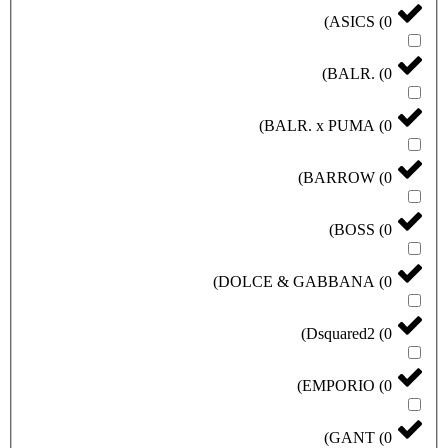
)
ASICS
(
0
)
BALR.
(
0
)
BALR. x PUMA
(
0
)
BARROW
(
0
)
BOSS
(
0
)
DOLCE & GABBANA
(
0
)
Dsquared2
(
0
)
EMPORIO
(
0
)
GANT
(
0