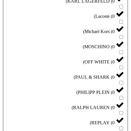
)
KARL LAGERFELD
(
0
)
Lacoste
(
0
)
Michael Kors
(
0
)
MOSCHINO
(
0
)
OFF WHITE
(
0
)
PAUL & SHARK
(
0
)
PHILIPP PLEIN
(
0
)
RALPH LAUREN
(
0
)
REPLAY
(
0