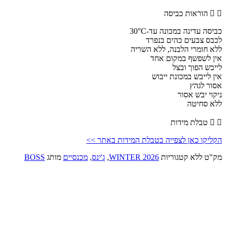
מאחור
הוראות כביסה
כביסה עדינה במכונה עד-30°C
לכבס צבעים כהים בנפרד
ללא חומרי הלבנה, ללא השריה
אין לשפשף במקום אחד
לייבש הפוך ובצל
אין לייבש במכונת ייבוש
אסור לגהץ
ניקוי יבש אסור
ללא סחיטה
טבלת מידות
הקליקו כאן לצפייה בטבלת המידות באתר >>
מק"ט
ללא
קטגוריות
WINTER 2026
,
ג'ינס
,
מכנסיים
מותג
BOSS