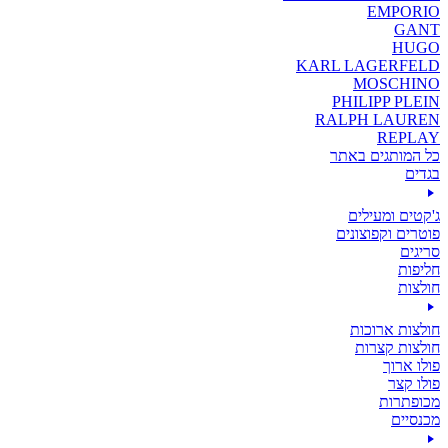
EMPORIO
GANT
HUGO
KARL LAGERFELD
MOSCHINO
PHILIPP PLEIN
RALPH LAUREN
REPLAY
כל המותגים באתר
בגדים
ג'קטים ומעילים
פוטרים וקפוצונים
סריגים
חליפות
חולצות
חולצות ארוכות
חולצות קצרות
פולו ארוך
פולו קצר
מכופתרות
מכנסיים