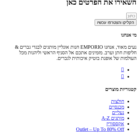
השאירו את הפרטים כאן
הקליקו והצטרפו עכשיו
מי אנחנו
נעים מאוד, אנחנו EMPORIO חנות אונליין מותגים לבגדי גברים &
חליפות חתן וערב. מזמינים אתכם אל הסניף הראשי וליהנות מכל
העולמות של אופנת בוטיק איכותית לגברים.
קטגוריות מוצרים
חולצות
מכנסיים
נעליים
מותגים A-Z
אקססוריז
Outlet – Up To 80% Off