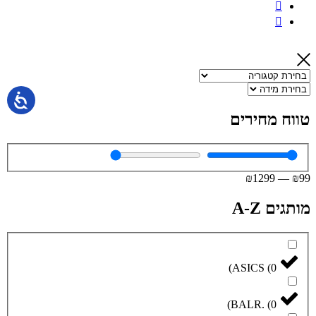
טווח מחירים
₪
1299
—
₪
99
מותגים A-Z
)
ASICS
(
0
)
BALR.
(
0