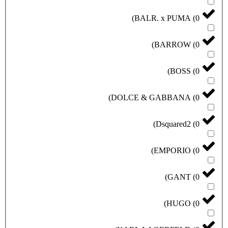
)
BALR. x PUMA
(
0
)
BARROW
(
0
)
BOSS
(
0
)
DOLCE & GABBANA
(
0
)
Dsquared2
(
0
)
EMPORIO
(
0
)
GANT
(
0
)
HUGO
(
0