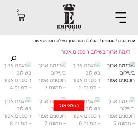
0
הבית
/
מכנסיים
/
דגמ"ח
/ דגמח ארוך בשילוב רוכסנים אפור
המלאי אזל