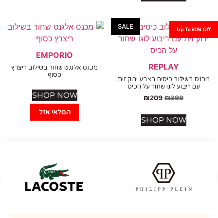
SALE
Up To 80%
EMPORIO
REPLAY
מכנס אלגנט שחור בשילוב ריצרץ
כסוף
 בשילוב כיסים בצבע ירוק זית
עם ריבוע לוגו שחור על הכיס
SHOP NOW
₪
209
₪
399
המלאי אזל
SHOP NOW