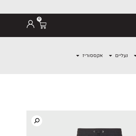
0
נעליים
אקססוריז