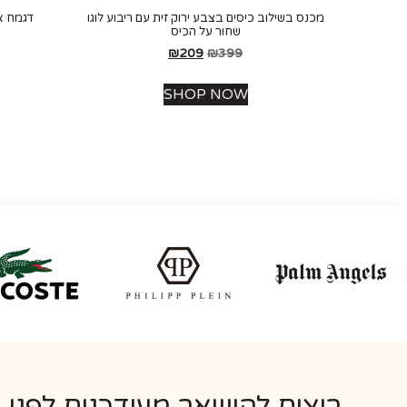
מכנס בשילוב כיסים בצבע ירוק זית עם ריבוע לוגו
דגמח א
שחור על הכיס
₪
209
₪
399
SHOP NOW
רוצים להישאר מעודכנים לפני 