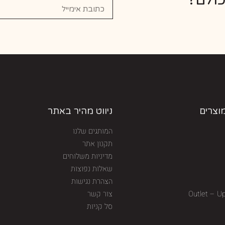
מוצרים
ניווט מהיר באתר
המותגים שלנו
תקנון אתר
מדיניות משלוחים
שאלות נפוצות
הצהרת נגישות
Outlet – U
צור קשר
סל קניות