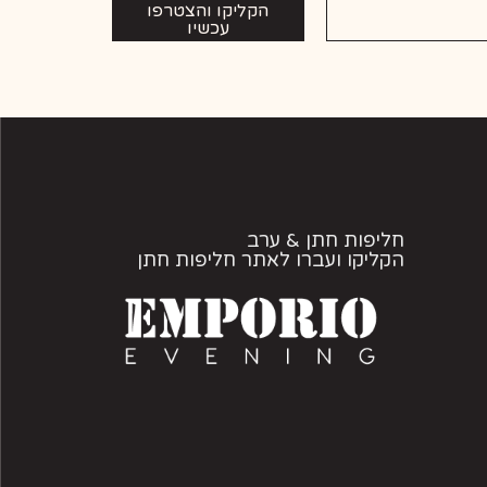
הקליקו והצטרפו
עכשיו
חליפות חתן & ערב
הקליקו ועברו לאתר חליפות חתן