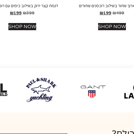
רוך שחור בשילוב רוכסנים שחורים
דגמח קצר ירוק בשילוב כיסים עם רוכ
₪
199
₪
399
₪
199
₪
499
SHOP NOW
SHOP NOW
כולם?