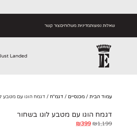
שאלות נפוצות
מדיניות משלוחים
צור קשר
Just Landed
עמוד הבית
/
מכנסיים
/
דגמ"ח
/ דגמח הוגו עם מטבע ל
דגמח הוגו עם מטבע לוגו בשחור
₪
399
₪
1,199