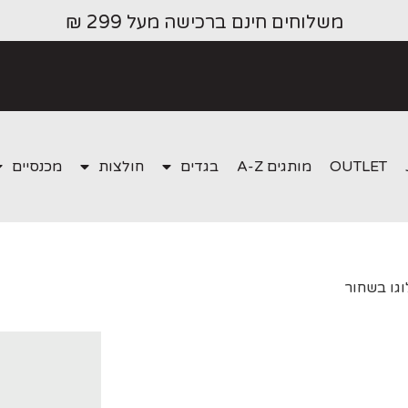
משלוחים חינם ברכישה מעל 299 ₪
OUTLET
מותגים A-Z
בגדים
חולצות
מכנסיים
וגו בשחור