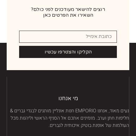
רוצים להישאר מעודכנים לפני כולם?
השאירו את הפרטים כאן
הקליקו והצטרפו עכשיו
מי אנחנו
נעים מאוד, אנחנו EMPORIO חנות אונליין מותגים לבגדי גברים &
יפות חתן וערב. מזמינים אתכם אל הסניף הראשי וליהנות מכל
ולמות של אופנת בוטיק איכותית לגברים.