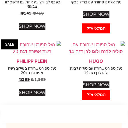
 אלגנט שחורה עם ברזל כסוף
כפכף לבן רצועה אחת עם הדפס לוגו
צבעוני
₪
149
₪
450
SHOP NOW
SHOP NOW
המלאי אזל
SALE
PHILIPP PLEIN
HUGO
 ספורט שחורה עם סוליה לבנה
נעל ספורט שחורה בשילוב רשת
ולוגו לבן דגם 14
אפורה דגם 20
₪
399
₪
1,999
SHOP NOW
SHOP NOW
המלאי אזל