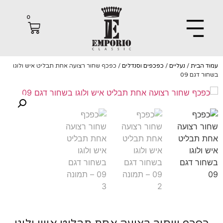
0
הבית
/
נעליים
/
כפכפים וסנדלים
/ כפכף שחור רצועה אחת תבליט איש ולוגו
דגם 09