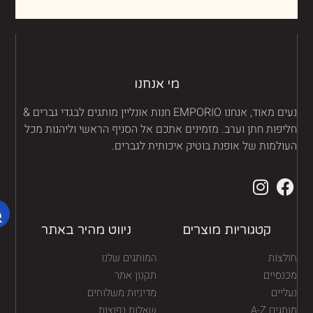
מי אנחנו
נעים מאוד, אנחנו EMPORIO חנות אונליין מותגים לבגדי גברים &
יפות חתן וערב. מזמינים אתכם אל הסניף הראשי וליהנות מכל
ולמות של אופנת בוטיק איכותית לגברים.
קטגוריות מוצרים
ניווט מהיר באתר
לצות
המותגים שלנו
נסיים
תקנון אתר
יים
מדיניות משלוחים
גים A-Z
שאלות נפוצות