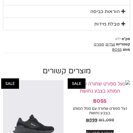
הוראות כביסה
טבלת מידות
ללא
יות
,
נעליים
ספורט
BOSS
מוצרים קשורים
SALE
SALE
BOSS
 ספורט שחורה עם סמל המותג
בצבע נחושת
₪
399
₪
1,099