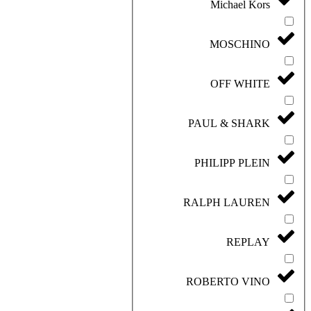
Michael Kors
MOSCHINO
OFF WHITE
PAUL & SHARK
PHILIPP PLEIN
RALPH LAUREN
REPLAY
ROBERTO VINO