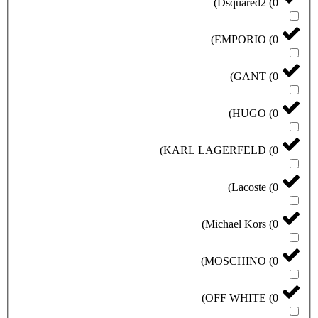
)
Dsquared2
(
0
)
EMPORIO
(
0
)
GANT
(
0
)
HUGO
(
0
)
KARL LAGERFELD
(
0
)
Lacoste
(
0
)
Michael Kors
(
0
)
MOSCHINO
(
0
)
OFF WHITE
(
0