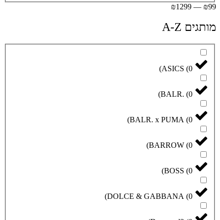
₪
1299
—
₪
99
מותגים A-Z
)
ASICS
(
0
)
BALR.
(
0
)
BALR. x PUMA
(
0
)
BARROW
(
0
)
BOSS
(
0
)
DOLCE & GABBANA
(
0