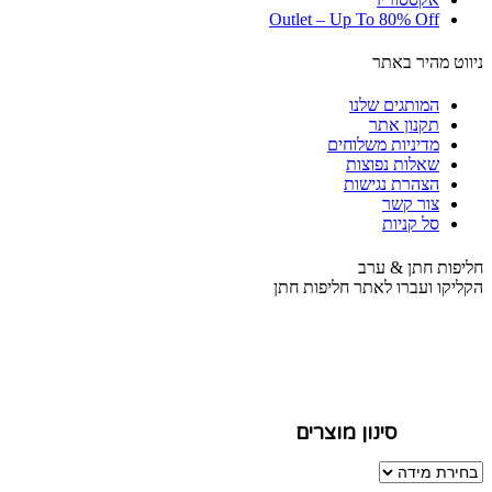
Outlet – Up To 80% Off
ניווט מהיר באתר
המותגים שלנו
תקנון אתר
מדיניות משלוחים
שאלות נפוצות
הצהרת נגישות
צור קשר
סל קניות
חליפות חתן & ערב
הקליקו ועברו לאתר חליפות חתן
סינון מוצרים