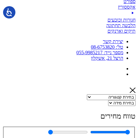
ספורט
אקססוריז
חגורות וכובעים
הלבשה תחתונה
תיקים וארנקים
יצירת קשר
טל': 08-6753820
מספר נייד: 055-9985217
הרצל 21, אשקלון
טווח מחירים