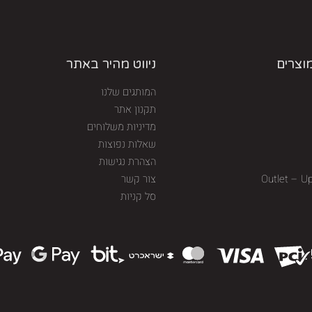
מוצרים
ניווט מהיר באתר
המותגים שלנו
תקנון אתר
מדיניות משלוחים
שאלות נפוצות
הצהרת נגישות
Outlet – U
צור קשר
סל קניות