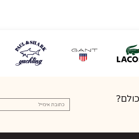
כולם?