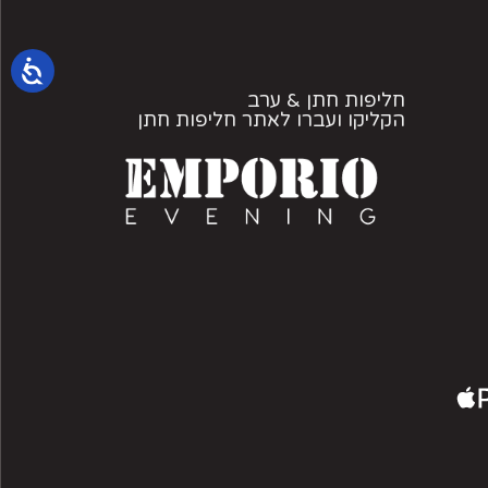
חליפות חתן & ערב
הקליקו ועברו לאתר חליפות חתן