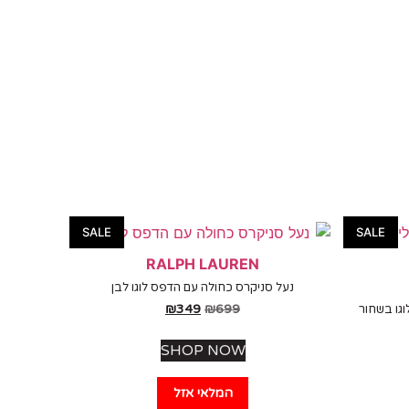
SALE
SALE
RALPH LAUREN
נעל סניקרס כחולה עם הדפס לוגו לבן
₪
349
₪
699
גו בשחור
SHOP NOW
המלאי אזל