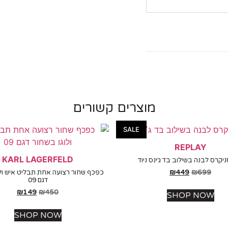
מוצרים קשורים
SALE
REPLAY
KARL LAGERFELD
יקרס לבנה בשילוב בד ג׳ינס ניוד
₪
449
₪
699
כפכף שחור רצועה אחת תבליט איש ולו
דגם 09
₪
149
₪
450
SHOP NOW
SHOP NOW