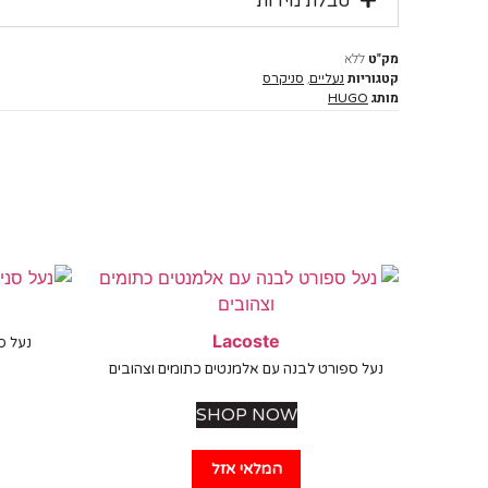
טבלת מידות
מק"ט
ללא
קטגוריות
,
נעליים
סניקרס
מותג
HUGO
Lacoste
נעל סנ
נעל ספורט לבנה עם אלמנטים כתומים וצהובים
SHOP NOW
המלאי אזל