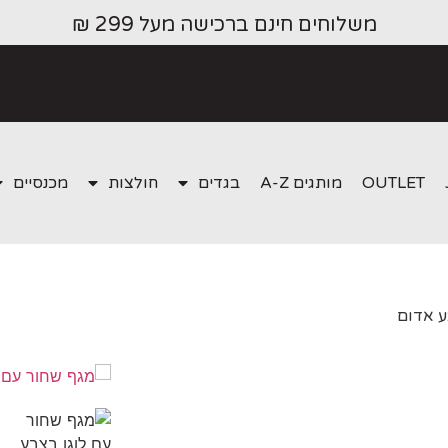
משלוחים חינם ברכישה מעל 299 ₪
OUTLET
מותגים A-Z
בגדים
חולצות
מכנסיים
ע אדום