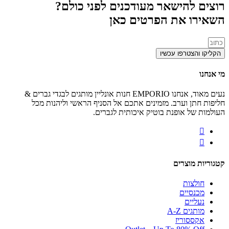
הישאר מעודכנים לפני כולם?
 את הפרטים כאן
טרפו עכשיו
נעים מאוד, אנחנו EMPORIO חנות אונליין מותגים לבגדי גברים &
 וערב. מזמינים אתכם אל הסניף הראשי וליהנות מכל
 אופנת בוטיק איכותית לגברים.
וצרים
ות
יים
ים
 A-Z
וריז