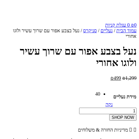
קניות
/
נעליים
/
סניקרס
/ נעל בצבע אפור עם שרוך עשיר ולוגו
צבע אפור עם שרוך עשיר
אחורי
חיר
המחיר
₪
4
ורי
הנוכחי
:
הוא:
40
₪499.
₪1,2
ם
נקה
S
ת החזרה & משלוחים