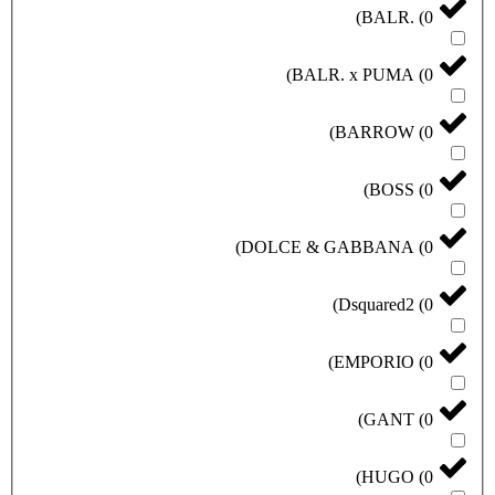
)
BALR.
)
BALR. x PUMA
)
BARROW
)
BOSS
)
DOLCE & GABBANA
)
Dsquared2
)
EMPORIO
)
GANT
)
HUGO