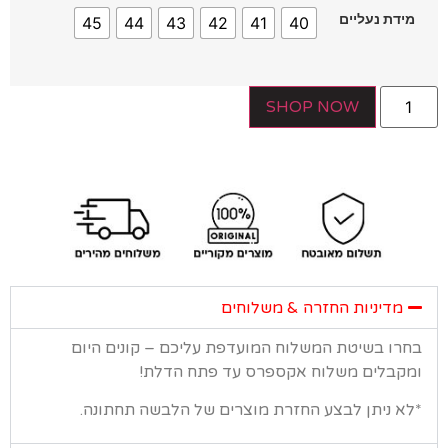
ידת נעליים
45
44
43
42
41
40
SHOP NOW
מדיניות החזרה & משלוחים
רו בשיטת המשלוח המועדפת עליכם – קונים היום
קבלים משלוח אקספרס עד פתח הדלת!
א ניתן לבצע החזרת מוצרים של הלבשה תחתונה.