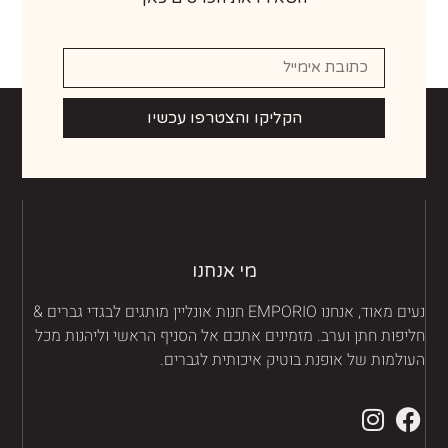
הקליקו והצטרפו עכשיו
מי אנחנו
נעים מאוד, אנחנו EMPORIO חנות אונליין מותגים לבגדי גברים &
יפות חתן וערב. מזמינים אתכם אל הסניף הראשי וליהנות מכל
ולמות של אופנת בוטיק איכותית לגברים.