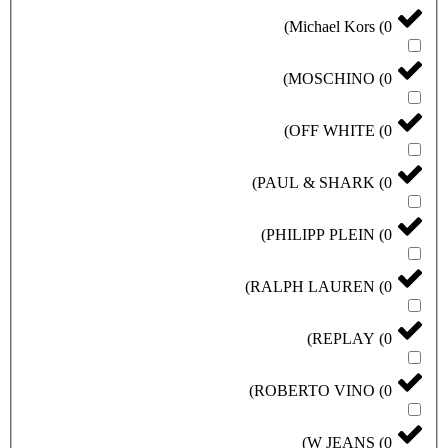
)
Michael Kors
(
0
)
MOSCHINO
(
0
)
OFF WHITE
(
0
)
PAUL & SHARK
(
0
)
PHILIPP PLEIN
(
0
)
RALPH LAUREN
(
0
)
REPLAY
(
0
)
ROBERTO VINO
(
0
)
W JEANS
(
0