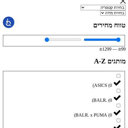
טווח מחירים
₪
1299
—
₪
99
מותגים A-Z
)
ASICS
(
0
)
BALR.
(
0
)
BALR. x PUMA
(
0