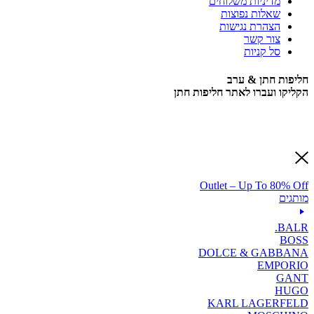
מדיניות משלוחים
שאלות נפוצות
הצהרת נגישות
צור קשר
סל קניות
חליפות חתן & ערב
הקליקו ועברו לאתר חליפות חתן
Outlet – Up To 80% Off
מותגים
BALR.
BOSS
DOLCE & GABBANA
EMPORIO
GANT
HUGO
KARL LAGERFELD