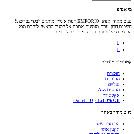
מי אנחנו
נעים מאוד, אנחנו EMPORIO חנות אונליין מותגים לבגדי גברים &
חליפות חתן וערב. מזמינים אתכם אל הסניף הראשי וליהנות מכל
העולמות של אופנת בוטיק איכותית לגברים.
קטגוריות מוצרים
חולצות
מכנסיים
נעליים
מותגים A-Z
אקססוריז
Outlet – Up To 80% Off
ניווט מהיר באתר
המותגים שלנו
תקנון אתר