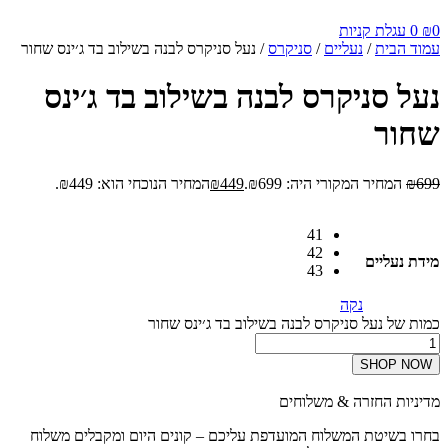
0
₪
0
עגלת קניות
עמוד הבית
/
נעליים
/
סניקרס
/ נעל סניקרס לבנה בשילוב בד ג׳ינס שחור
נעל סניקרס לבנה בשילוב בד ג׳ינס
שחור
699
₪
המחיר המקורי היה: ₪699.
449
₪
המחיר הנוכחי הוא: ₪449.
41
42
מידת נעליים
43
נקה
כמות של נעל סניקרס לבנה בשילוב בד ג׳ינס שחור
SHOP NOW
מדיניות החזרה & משלוחים
בחרו בשיטת המשלוח המועדפת עליכם – קונים היום ומקבלים משלוח