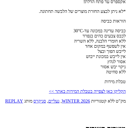
אקספרס עד פתח הדלת!
*לא ניתן לבצע החזרת מוצרים של הלבשה תחתונה.
הוראות כביסה
כביסה עדינה במכונה עד-30°C
לכבס צבעים כהים בנפרד
ללא חומרי הלבנה, ללא השריה
אין לשפשף במקום אחד
לייבש הפוך ובצל
אין לייבש במכונת ייבוש
אסור לגהץ
ניקוי יבש אסור
ללא סחיטה
טבלת מידות
הקליקו כאן לצפייה בטבלת המידות באתר >>
מק"ט
ללא
קטגוריות
WINTER 2026
,
נעליים
,
סניקרס
מותג
REPLAY