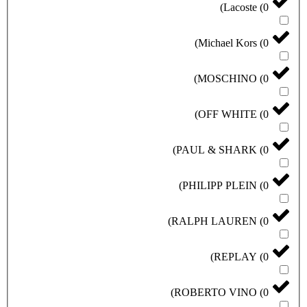
)
Lacoste
(
0
)
Michael Kors
(
0
)
MOSCHINO
(
0
)
OFF WHITE
(
0
)
PAUL & SHARK
(
0
)
PHILIPP PLEIN
(
0
)
RALPH LAUREN
(
0
)
REPLAY
(
0
)
ROBERTO VINO
(
0