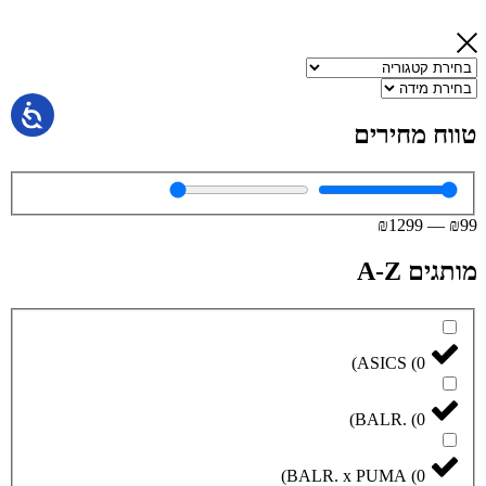
טווח מחירים
₪
1299
—
₪
99
מותגים A-Z
)
ASICS
(
0
)
BALR.
(
0
)
BALR. x PUMA
(
0