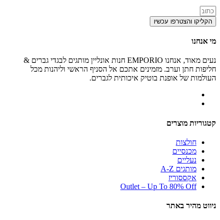
הקליקו והצטרפו עכשיו
מי אנחנו
נעים מאוד, אנחנו EMPORIO חנות אונליין מותגים לבגדי גברים &
חליפות חתן וערב. מזמינים אתכם אל הסניף הראשי וליהנות מכל
העולמות של אופנת בוטיק איכותית לגברים.
קטגוריות מוצרים
חולצות
מכנסיים
נעליים
מותגים A-Z
אקססוריז
Outlet – Up To 80% Off
ניווט מהיר באתר