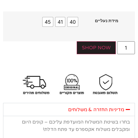
מידת נעליים
45
41
40
SHOP NOW
מדיניות החזרה & משלוחים
רו בשיטת המשלוח המועדפת עליכם – קונים היום
קבלים משלוח אקספרס עד פתח הדלת!