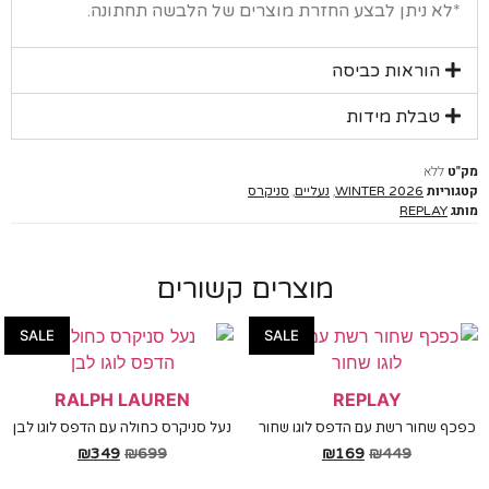
א ניתן לבצע החזרת מוצרים של הלבשה תחתונה.
הוראות כביסה
טבלת מידות
ללא
יות
,
,
WINTER 2026
נעליים
סניקרס
REPLAY
מוצרים קשורים
SALE
SALE
RALPH LAUREN
REPLAY
 שחור רשת עם הדפס לוגו שחור
נעל סניקרס כחולה עם הדפס לוגו לבן
₪
349
₪
699
₪
169
₪
449