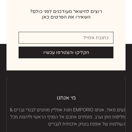
רוצים להישאר מעודכנים לפני כולם?
השאירו את הפרטים כאן
הקליקו והצטרפו עכשיו
מי אנחנו
נעים מאוד, אנחנו EMPORIO חנות אונליין מותגים לבגדי גברים &
יפות חתן וערב. מזמינים אתכם אל הסניף הראשי וליהנות מכל
ולמות של אופנת בוטיק איכותית לגברים.