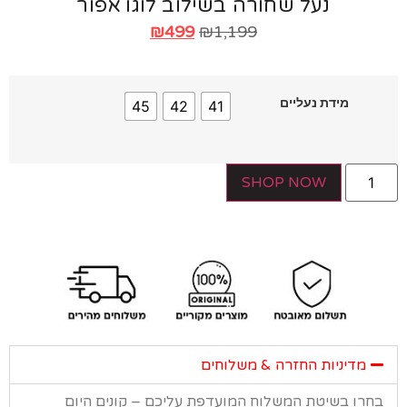
נעל שחורה בשילוב לוגו אפור
₪
499
₪
1,199
מידת נעליים
45
42
41
SHOP NOW
מדיניות החזרה & משלוחים
רו בשיטת המשלוח המועדפת עליכם – קונים היום