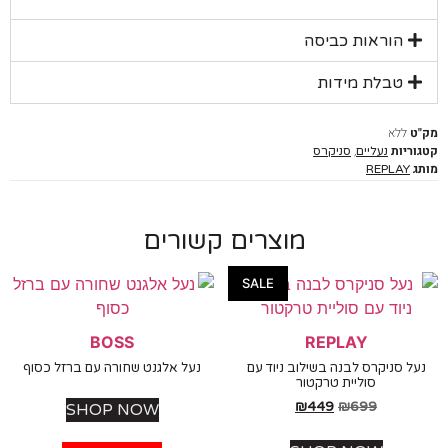
הוראות כביסה
טבלת מידות
ללא
יות
,
נעליים
סניקרס
REPLAY
מוצרים קשורים
SALE
BOSS
REPLAY
 סניקרס לבנה בשילוב ניוד עם
נעל אלגנט שחורה עם ברזל כסוף
סוליית טרקטור
₪
449
₪
699
SHOP NOW