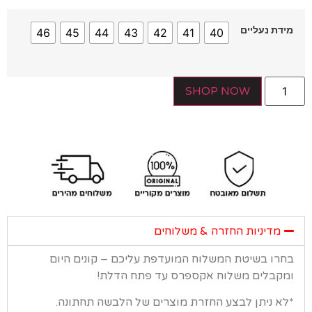
דת נעליים
46
45
44
43
42
41
40
SHOP NOW
מדיניות החזרה & משלוחים
רו בשיטת המשלוח המועדפת עליכם – קונים היום
קבלים משלוח אקספרס עד פתח הדלת!
א ניתן לבצע החזרת מוצרים של הלבשה תחתונה.