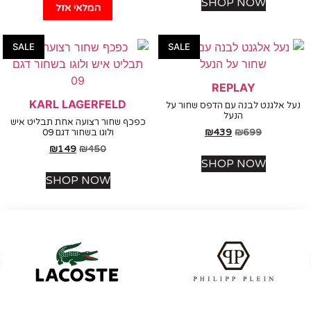
SHOP NOW
המלאי אזל
SALE
SALE
REPLAY
KARL LAGERFELD
אלגנט לבנה עם הדפס שחור על
הנעל
כפכף שחור רצועה אחת תבליט איש
₪
439
₪
699
ולוגו בשחור דגם 09
₪
149
₪
450
SHOP NOW
SHOP NOW