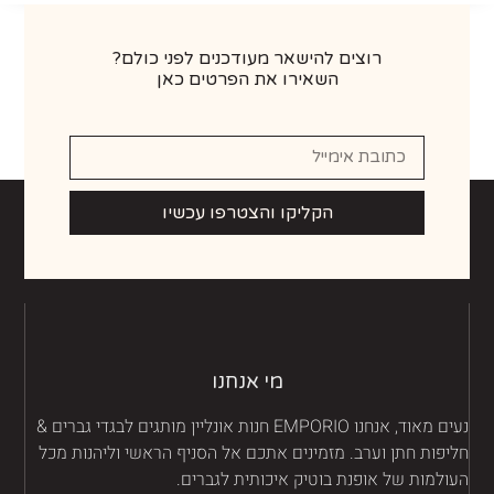
רוצים להישאר מעודכנים לפני כולם?
השאירו את הפרטים כאן
הקליקו והצטרפו עכשיו
מי אנחנו
נעים מאוד, אנחנו EMPORIO חנות אונליין מותגים לבגדי גברים &
יפות חתן וערב. מזמינים אתכם אל הסניף הראשי וליהנות מכל
ולמות של אופנת בוטיק איכותית לגברים.