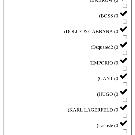
)
BARROW
(
0
)
BOSS
(
0
)
DOLCE & GABBANA
(
0
)
Dsquared2
(
0
)
EMPORIO
(
0
)
GANT
(
0
)
HUGO
(
0
)
KARL LAGERFELD
(
0
)
Lacoste
(
0