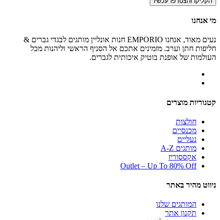
הקליקו והצטרפו עכשיו
מי אנחנו
נעים מאוד, אנחנו EMPORIO חנות אונליין מותגים לבגדי גברים &
חליפות חתן וערב. מזמינים אתכם אל הסניף הראשי וליהנות מכל
העולמות של אופנת בוטיק איכותית לגברים.
קטגוריות מוצרים
חולצות
מכנסיים
נעליים
מותגים A-Z
אקססוריז
Outlet – Up To 80% Off
ניווט מהיר באתר
המותגים שלנו
תקנון אתר