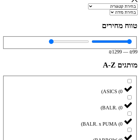
טווח מחירים
₪
1299
—
₪
99
מותגים A-Z
)
ASICS
(
0
)
BALR.
(
0
)
BALR. x PUMA
(
0