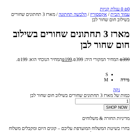
0
₪
0
עגלת קניות
עמוד הבית
/
אקססוריז
/
הלבשה תחתונה
/ מארז 3 תחתונים שחורים
בשילוב חום שחור לבן
מארז 3 תחתונים שחורים בשילוב
חום שחור לבן
399
₪
המחיר המקורי היה: ₪399.
199
₪
המחיר הנוכחי הוא: ₪199.
S
מידה
M
נקה
כמות של מארז 3 תחתונים שחורים בשילוב חום שחור לבן
SHOP NOW
מדיניות החזרה & משלוחים
בחרו בשיטת המשלוח המועדפת עליכם – קונים היום ומקבלים משלוח