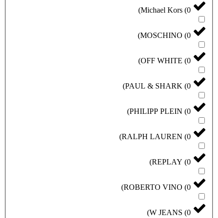
)
Michael Kors
(
0
)
MOSCHINO
(
0
)
OFF WHITE
(
0
)
PAUL & SHARK
(
0
)
PHILIPP PLEIN
(
0
)
RALPH LAUREN
(
0
)
REPLAY
(
0
)
ROBERTO VINO
(
0
)
W JEANS
(
0