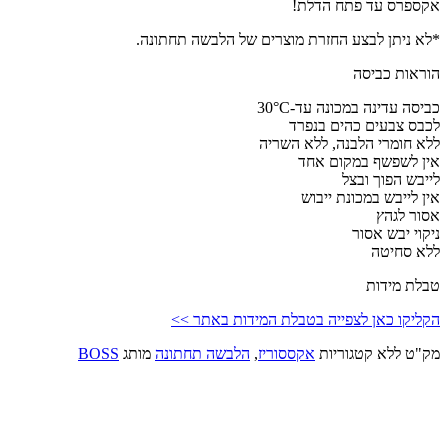
אקספרס עד פתח הדלת!
*לא ניתן לבצע החזרת מוצרים של הלבשה תחתונה.
הוראות כביסה
כביסה עדינה במכונה עד-30°C
לכבס צבעים כהים בנפרד
ללא חומרי הלבנה, ללא השריה
אין לשפשף במקום אחד
לייבש הפוך ובצל
אין לייבש במכונת ייבוש
אסור לגהץ
ניקוי יבש אסור
ללא סחיטה
טבלת מידות
הקליקו כאן לצפייה בטבלת המידות באתר >>
מק"ט
ללא
קטגוריות
אקססוריז
,
הלבשה תחתונה
מותג
BOSS