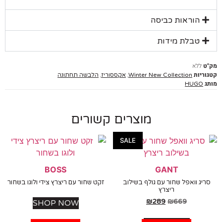
הוראות כביסה
טבלת מידות
ללא
יות
,
,
Winter New Collection
אקססוריז
הלבשה תחתונה
HUGO
מוצרים קשורים
SALE
BOSS
GANT
ג וואפל שחור עם גולף בשילוב
זקט שחור עם ריצרץ צידי ולוגו בשחור
ריצרץ
₪
289
₪
669
SHOP NOW