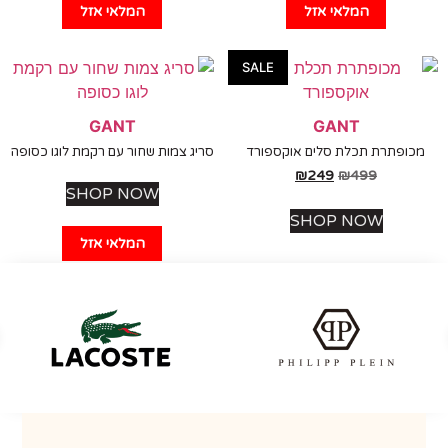
SHOP NOW
המלאי אזל
המלאי אזל
SALE
GANT
GANT
ופתרת תכלת סלים אוקספורד
סריג צמות שחור עם רקמת לוגו כסופה
₪
249
₪
499
SHOP NOW
SHOP NOW
המלאי אזל