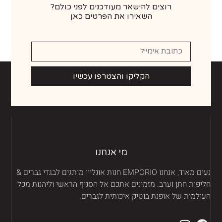
רוצים להישאר מעודכנים לפני כולם?
השאירו את הפרטים כאן
הקליקו והצטרפו עכשיו
מי אנחנו
נעים מאוד, אנחנו EMPORIO חנות אונליין מותגים לבגדי גברים &
יפות חתן וערב. מזמינים אתכם אל הסניף הראשי וליהנות מכל
ולמות של אופנת בוטיק איכותית לגברים.