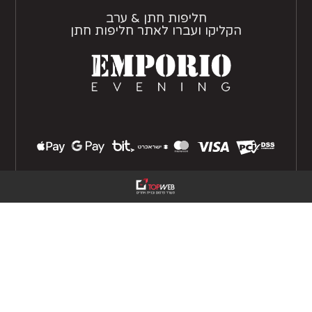
חליפות חתן & ערב
הקליקו ועברו לאתר חליפות חתן