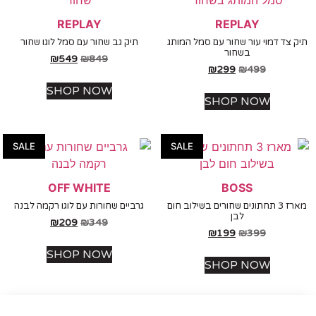
REPLAY
REPLAY
צד דמוי עור שחור עם סמל המותג
תיק גב שחור עם סמל לוגו שחור
בשחור
₪
549
₪
849
₪
299
₪
499
SHOP NOW
SHOP NOW
SALE
SALE
OFF WHITE
BOSS
מארז 3 תחתונים שחורים בשילוב חום
גרביים שחורות עם לוגו רקמה לבנה
לבן
₪
209
₪
349
₪
199
₪
399
SHOP NOW
SHOP NOW