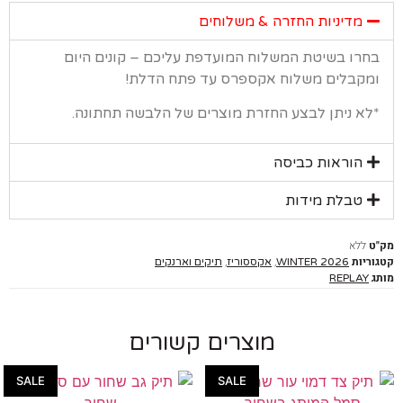
מדיניות החזרה & משלוחים
רו בשיטת המשלוח המועדפת עליכם – קונים היום
קבלים משלוח אקספרס עד פתח הדלת!
א ניתן לבצע החזרת מוצרים של הלבשה תחתונה.
הוראות כביסה
טבלת מידות
ללא
יות
,
,
WINTER 2026
אקססוריז
תיקים וארנקים
REPLAY
מוצרים קשורים
SALE
SALE