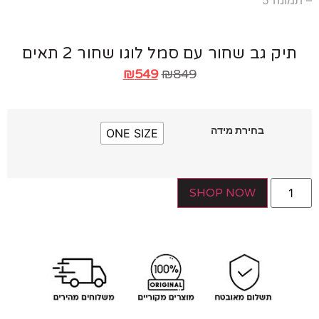
יק גב שחור עם סמל לוגו שחור 2 תאים
₪
549
₪
849
בחירת מידה
ONE SIZE
SHOP NOW