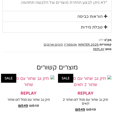
א ניתן לבצע החזרת מוצרים של הלבשה תחתונה.
הוראות כביסה
טבלת מידות
ללא
יות
,
,
WINTER 2026
אקססוריז
תיקים וארנקים
REPLAY
מוצרים קשורים
SALE
SALE
REPLAY
REPLAY
תיק גב שחור עם סמל לוגו שחור 2
תיק גב שחור עם סמל לוגו שחור
תאים
₪
549
₪
849
₪
549
₪
849