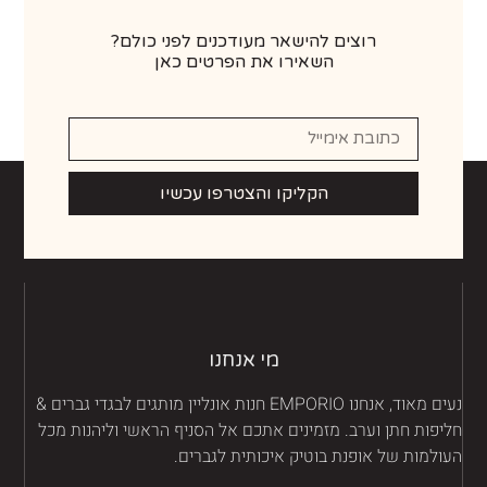
רוצים להישאר מעודכנים לפני כולם?
השאירו את הפרטים כאן
הקליקו והצטרפו עכשיו
מי אנחנו
נעים מאוד, אנחנו EMPORIO חנות אונליין מותגים לבגדי גברים &
יפות חתן וערב. מזמינים אתכם אל הסניף הראשי וליהנות מכל
ולמות של אופנת בוטיק איכותית לגברים.