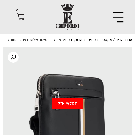
0
הבית
/
אקססוריז
/
תיקים וארנקים
/ תיק צד עור בשילוב שלושת צבעי המותג
המלאי אזל