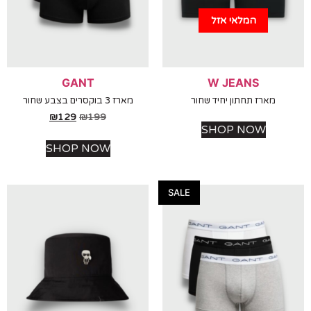
המלאי אזל
GANT
W JEANS
מארז תחתון יחיד שחור
מארז 3 בוקסרים בצבע שחור
₪
129
₪
199
SHOP NOW
SHOP NOW
SALE