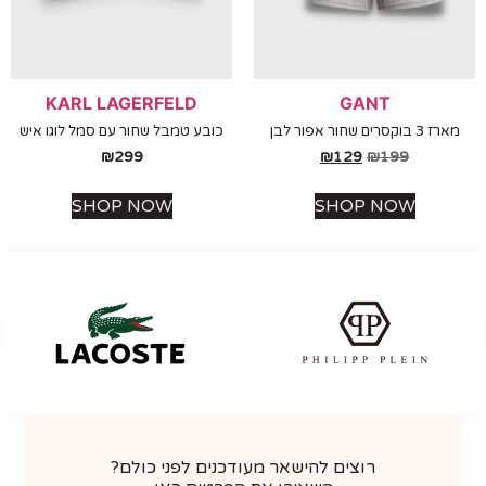
KARL LAGERFELD
GANT
סרים שחור אפור לבן
כובע טמבל שחור עם סמל לוגו איש
₪
299
₪
129
₪
199
SHOP NOW
SHOP NOW
רוצים להישאר מעודכנים לפני כולם?