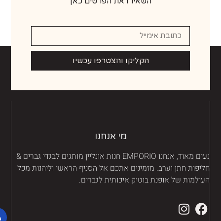
השאירו את הפרטים כאן
הקליקו והצטרפו עכשיו
מי אנחנו
נעים מאוד, אנחנו EMPORIO חנות אונליין מותגים לבגדי גברים &
יפות חתן וערב. מזמינים אתכם אל הסניף הראשי וליהנות מכל
ולמות של אופנת בוטיק איכותית לגברים.