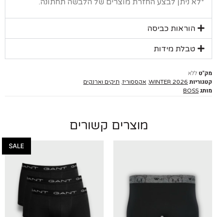
א ניתן לבצע החזרת מוצרים של הלבשה תחתונה.
הוראות כביסה
טבלת מידות
ללא
יות
,
,
WINTER 2026
אקססוריז
תיקים וארנקים
BOSS
מוצרים קשורים
SALE