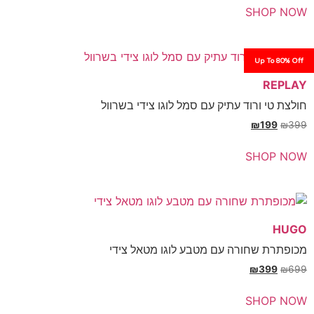
SH
Up
רוד עתיק עם סמל לוגו צידי בשרוול
₪
SH
חורה עם מטבע לוגו מטאל צידי
₪
SH