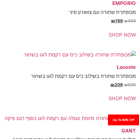
E
חורה עם צווארון סיני
₪
SH
חורה בשילוב כיס עם רקמת לוגו בשחור
₪
SH
Up