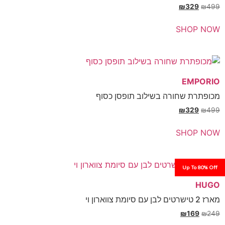
₪
SH
E
חורה בשילוב תופסן כסוף
₪
SH
Up
₪