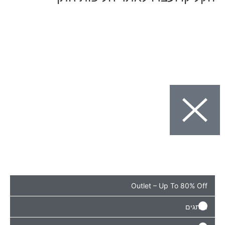
Outlet – Up To 8