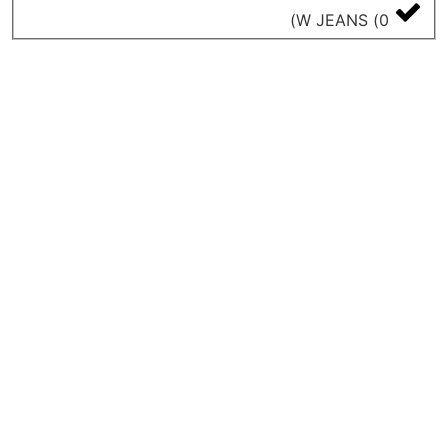
)
W JEANS