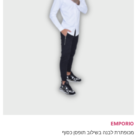
E
בנה בשילוב תופסן כסוף