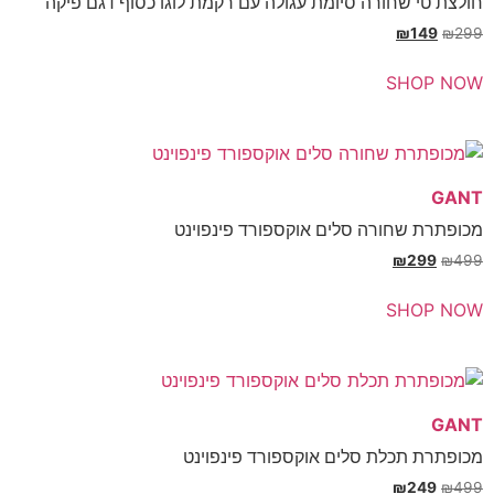
שחורה סיומת עגולה עם רקמת לוגו כסוף דגם פיקה
₪
SH
חורה סלים אוקספורד פינפוינט
₪
SH
כלת סלים אוקספורד פינפוינט
₪