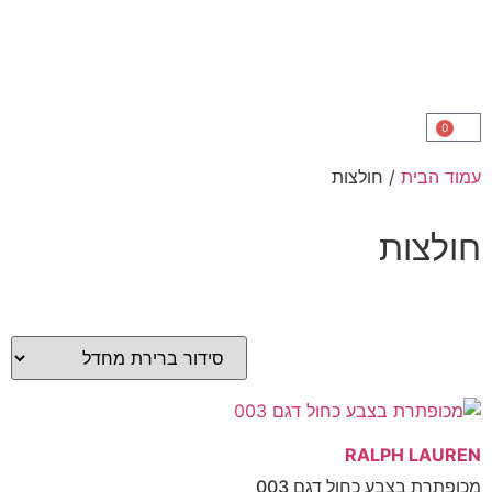
ת
/ חולצות
ת
RALPH
בע כחול דגם 003