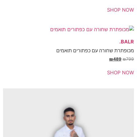
SH
שחורה עם כפתורים תואמים
₪
SH