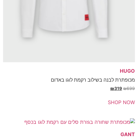
בנה בשילוב רקמת לוגו באדום
₪
SH