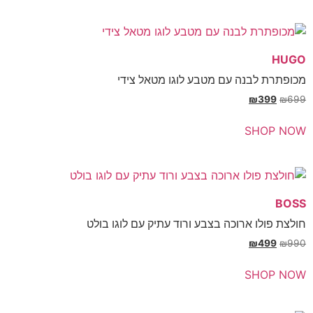
בנה עם מטבע לוגו מטאל צידי
₪
SH
ו ארוכה בצבע ורוד עתיק עם לוגו בולט
₪
SH