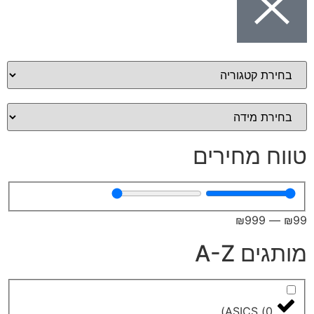
מחירים
₪
99
A-Z
)
ASICS