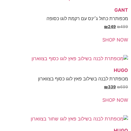
חול ג׳ינס עם רקמת לוגו כסופה
₪
SH
בנה בשילוב פאץ לוגו כסוף בצווארון
₪
SH