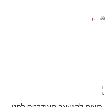
ם להישאר מעודכנים לפני