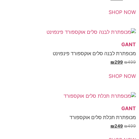
SH
בנה סלים אוקספורד פינפוינט
₪
SH
תכלת סלים אוקספורד
₪