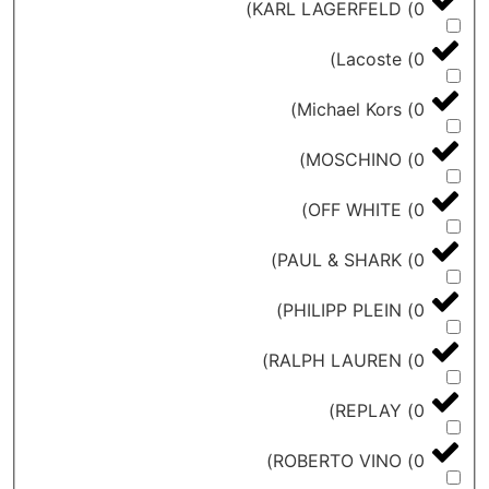
)
KARL LAGERFELD
)
Lacoste
)
Michael Kors
)
MOSCHINO
)
OFF WHITE
)
PAUL & SHARK
)
PHILIPP PLEIN
)
RALPH LAUREN
)
REPLAY
)
ROBERTO VINO