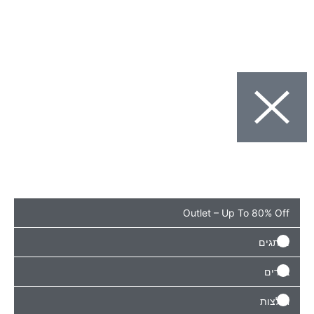
Outlet – Up To 8