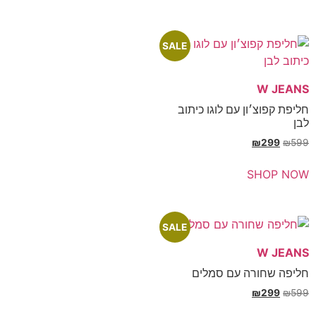
SALE
׳ון עם לוגו כיתוב
₪
SH
SALE
ורה עם סמלים
₪