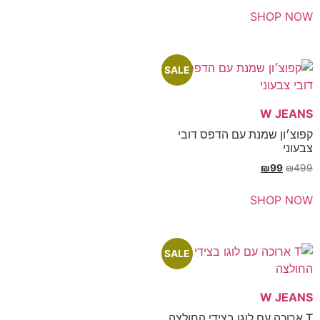
SH
SALE
מנת עם הדפס דובי
SH
SALE