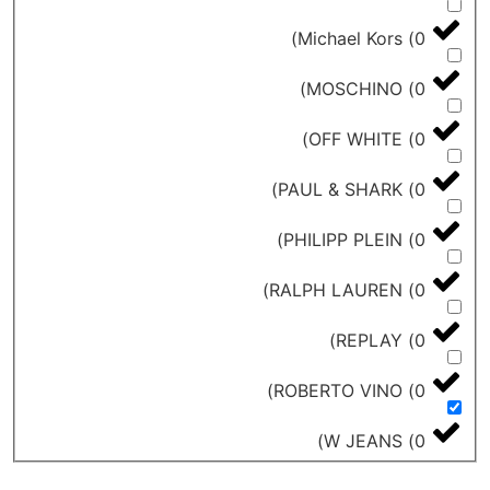
)
Michael Kors
)
MOSCHINO
)
OFF WHITE
)
PAUL & SHARK
)
PHILIPP PLEIN
)
RALPH LAUREN
)
REPLAY
)
ROBERTO VINO
)
W JEANS