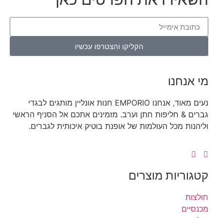
הקליקו והצטרפו עכשיו
נו
נעים מאוד, אנחנו EMPORIO חנות אונליין מותגים לבגדי
 חליפות חתן וערב. מזמינים אתכם אל הסניף הראשי
מכל העולמות של אופנת בוטיק איכותית לגברים.
יות מוצרים