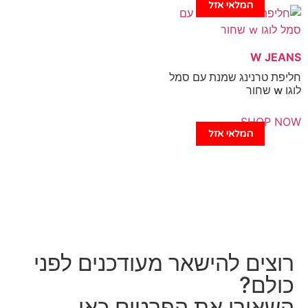
המלאי אזל
נינג שמנת עם סמל
SH
המלאי אזל
ם להישאר מעודכנים לפני
?
רו את הפרטים כאן