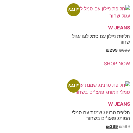
SALE
ון עם סמל לוגו עגול
₪
SH
SALE
ינג שמנת עם סמלי
צ׳ים בשחור
₪