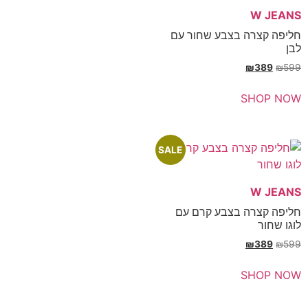
רה בצבע שחור עם
₪
SH
SALE
רה בצבע קרם עם
₪
SH