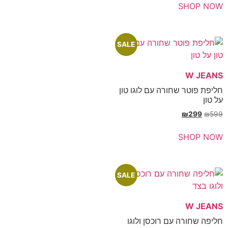
SH
SALE
ר שחורה עם לוגו טון
₪
SH
SALE
רה עם רוכסן ולוגו