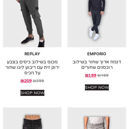
REPLAY
EMPORIO
מח ארוך שחור בשילוב
מכנס בשילוב כיסים בצבע
רוכסנים שחורים
ירוק זית עם ריבוע לוגו שחור
על הכיס
₪
199
₪
499
₪
209
₪
399
SHOP NOW
SHOP NOW