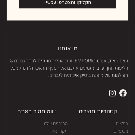
הקליקו והצטרפו עכשיו
מי אנחנו
נעים מאוד, אנחנו EMPORIO חנות אונליין מותגים לבגדי גברים &
יפות חתן וערב. מזמינים אתכם אל הסניף הראשי וליהנות מכל
ולמות של אופנת בוטיק איכותית לגברים.
קטגוריות מוצרים
ניווט מהיר באתר
לצות
המותגים שלנו
נסיים
תקנון אתר