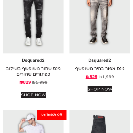
Dsquared2
Dsquared2
ינס אפור בהיר משופשף
גינס שחור משופשף בשילוב
כפתורים שחורים
₪
829
₪
1,999
₪
829
₪
1,999
SHOP NOW
SHOP NOW
Up To 80% Off