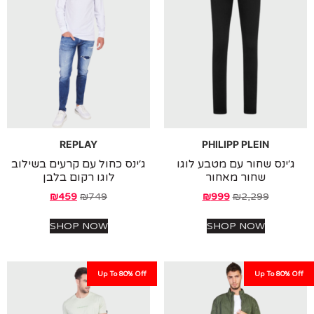
REPLAY
PHILIPP PLEIN
ינס שחור עם מטבע לוגו
ג׳ינס כחול עם קרעים בשילוב
שחור מאחור
לוגו רקום בלבן
₪
459
₪
749
₪
999
₪
2,299
SHOP NOW
SHOP NOW
Up To 80% Off
Up To 80%