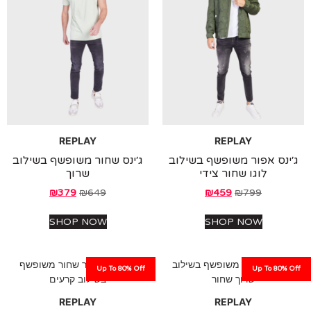
REPLAY
REPLAY
נס אפור משופשף בשילוב
ג׳ינס שחור משופשף בשילוב
לוגו שחור צידי
שרוך
₪
379
₪
649
₪
459
₪
799
SHOP NOW
SHOP NOW
Up To 80% Off
Up To 80%
REPLAY
REPLAY