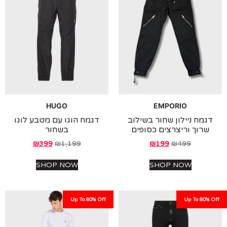
HUGO
EMPORIO
מח ניילון שחור בשילוב
דגמח הוגו עם מטבע לוגו
רוך וריצרצים כסופים
בשחור
₪
399
₪
1,199
₪
199
₪
499
SHOP NOW
SHOP NOW
Up To 80% Off
Up To 80%