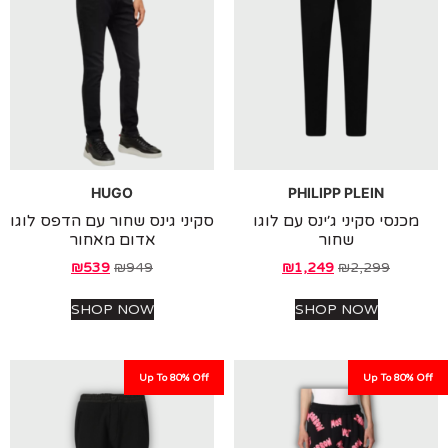
HUGO
PHILIPP PLEIN
נסי סקיני ג׳ינס עם לוגו
סקיני גינס שחור עם הדפס לוגו
שחור
אדום מאחור
₪
539
₪
949
₪
1,249
₪
2,299
SHOP NOW
SHOP NOW
Up To 80% Off
Up To 80%