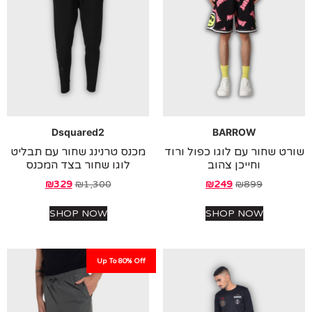
Dsquared2
BARROW
 שחור עם לוגו כפול ורוד
מכנס טרנינג שחור עם תבליט
וחייכן צהוב
לוגו שחור בצד המכנס
₪
329
₪
1,300
₪
249
₪
899
SHOP NOW
SHOP NOW
Up To 80% Off