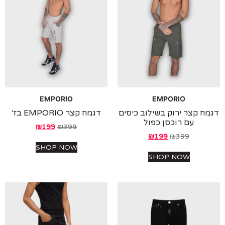
EMPORIO
EMPORIO
 קצר ירוק בשילוב כיסים
דגמח קצר EMPORIO בז׳
עם רוכסן כפול
₪
199
₪
399
₪
199
₪
399
SHOP NOW
SHOP NOW