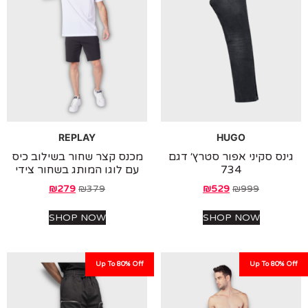
REPLAY
HUGO
ס סקיני אפור סטרץ׳ דגם
מכנס קצר שחור בשילוב כיס
734
עם לוגו המותג בשחור צידי
₪
279
₪
379
₪
529
₪
999
SHOP NOW
SHOP NOW
Up To 80% Off
Up To 80%