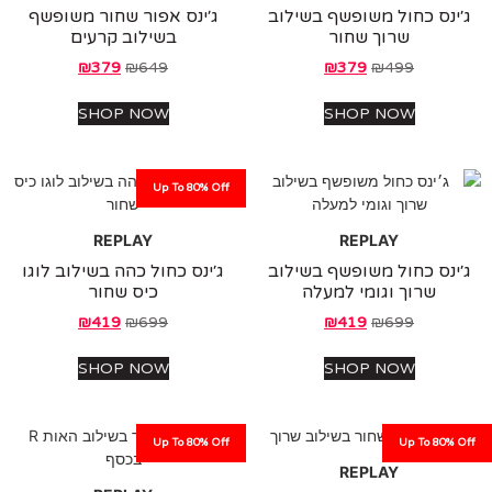
נס כחול משופשף בשילוב
ג׳ינס אפור שחור משופשף
שרוך שחור
בשילוב קרעים
₪
379
₪
649
₪
379
₪
499
SHOP NOW
SHOP NOW
Up To 80% Off
REPLAY
REPLAY
נס כחול משופשף בשילוב
ג׳ינס כחול כהה בשילוב לוגו
שרוך וגומי למעלה
כיס שחור
₪
419
₪
699
₪
419
₪
699
SHOP NOW
SHOP NOW
Up To 80% Off
Up To 80%
REPLAY