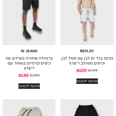
W JEANS
REPLAY
 בגד ים לבן עם סמל לבן
ברמודה שחורה בשילוב שני
וכיסים משולב ריצרץ
כיסים קדמיים בשחור עם
ריצרץ
₪
209
₪
299
₪
189
₪
299
SHOP NOW
SHOP NOW