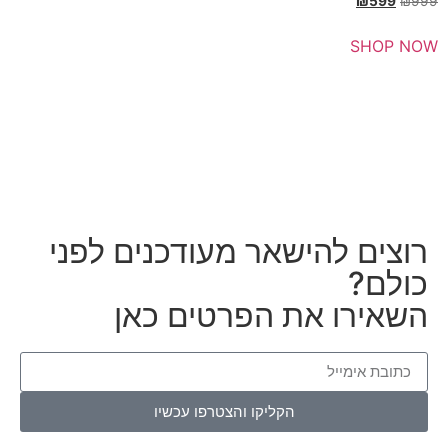
₪
SH
ם להישאר מעודכנים לפני
?
רו את הפרטים כאן
הקליקו והצטרפו עכשיו