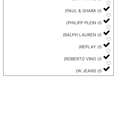
)
PAUL & SHARK
)
PHILIPP PLEIN
)
RALPH LAUREN
)
REPLAY
)
ROBERTO VINO
)
W JEANS