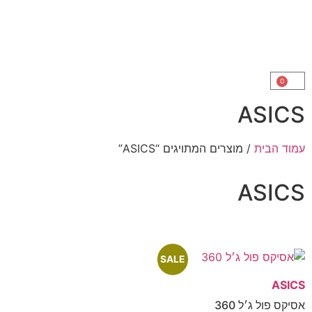
A
ת
/ מוצרים המתויגים “ASICS”
A
SALE
׳ל 360