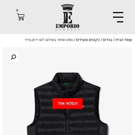
0
הבית
/
בגדים
/
ג'קטים ומעילים
/ ווסט שחור בשילוב לוגו ירוק צידי
המלאי אזל