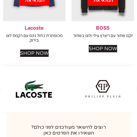
המלאי אזל
המלאי אזל
Lacoste
BOSS
שחור עם ריצרץ צידי ולוגו בשחור
מכופתרת כחול גינס עם רקמת לוגו
בירוק
SHOP NOW
SHOP NOW
רוצים להישאר מעודכנים לפני כולם?
השאירו את הפרטים כאן