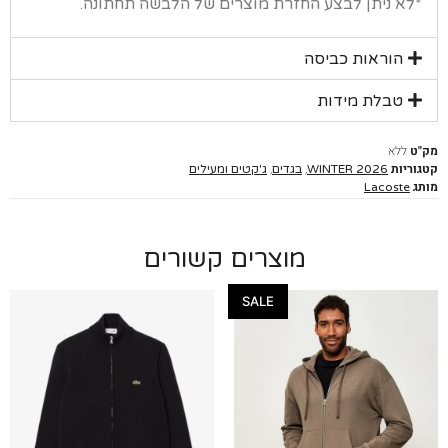
א ניתן לבצע החזרת מוצרים של הלבשה תחתונה.
הוראות כביסה
טבלת מידות
ללא
יות
,
,
WINTER 2026
בגדים
ג'קטים ומעילים
Lacoste
מוצרים קשורים
SALE