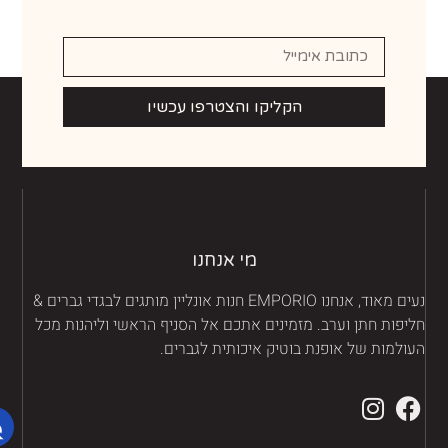
הקליקו והצטרפו עכשיו
מי אנחנו
נעים מאוד, אנחנו EMPORIO חנות אונליין מותגים לבגדי גברים &
יפות חתן וערב. מזמינים אתכם אל הסניף הראשי וליהנות מכל
ולמות של אופנת בוטיק איכותית לגברים.