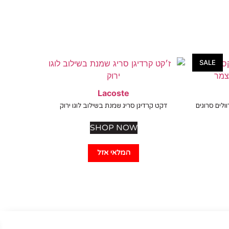
SALE
Lacoste
לים סרוגים
ז׳קט קרדיגן סריג שמנת בשילוב לוגו ירוק
SHOP NOW
המלאי אזל