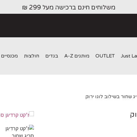
משלוחים חינם ברכישה מעל 299 ₪
Just L
OUTLET
מותגים A-Z
בגדים
חולצות
מכנסיים
ג שחור בשילוב לוגו ירוק
וק