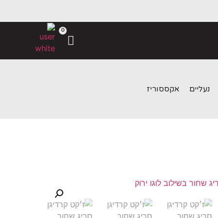
0
נעליים
אקססוריז