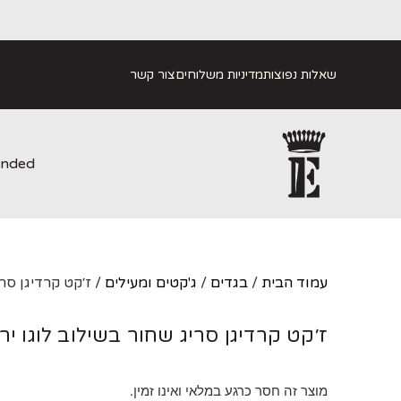
שאלות נפוצות
מדיניות משלוחים
צור קשר
anded
עמוד הבית
/
בגדים
/
ג'קטים ומעילים
/ ז׳קט קרדיגן סרי
ז׳קט קרדיגן סריג שחור בשילוב לוגו יר
מוצר זה חסר כרגע במלאי ואינו זמין.