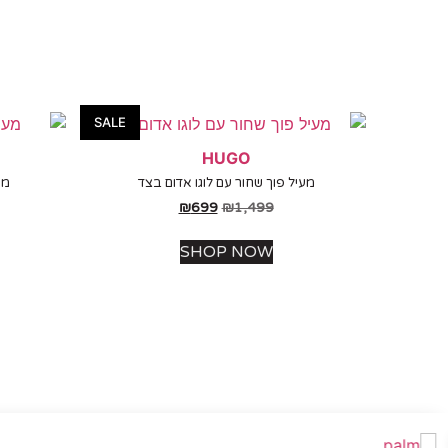
SALE
HUGO
מעיל פוך שחור עם לוגו אדום בצד
מע
₪
699
₪
1,499
SHOP NOW