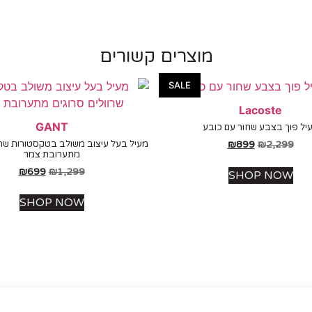
מוצרים קשורים
SALE
Lacoste
GANT
יל פוך בצבע שחור עם כובע
₪
899
₪
2,299
מעיל בעל עיצוב משולב בטקסטורות שרוו
מתערובת צמר
₪
699
₪
1,299
SHOP NOW
SHOP NOW