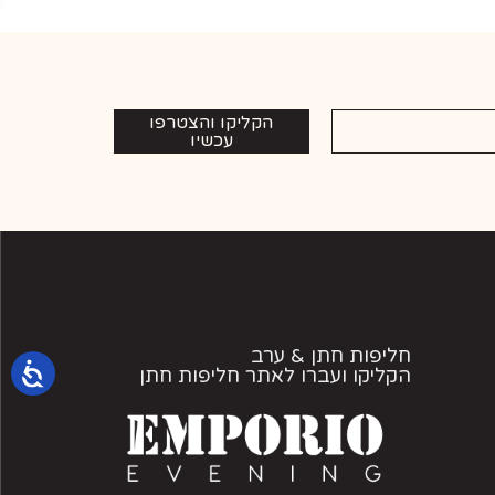
הקליקו והצטרפו
עכשיו
חליפות חתן & ערב
הקליקו ועברו לאתר חליפות חתן