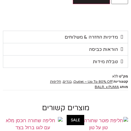
מדיניות החזרה & משלוחים
הוראות כביסה
טבלת מידות
ללא
יות
Outlet – Up To 80% Off
,
בגדים
,
חליפות
BALR. x PUMA
מוצרים קשורים
SALE