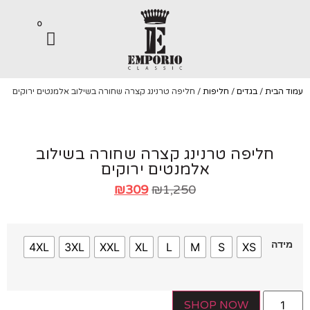
0
הבית
/
בגדים
/
חליפות
/ חליפה טרנינג קצרה שחורה בשילוב אלמנטים ירוקים
Up To 80%
חליפה טרנינג קצרה שחורה בשילוב
אלמנטים ירוקים
₪
309
₪
1,250
המלאי אזל
דה
4XL
3XL
XXL
XL
L
M
S
XS
SHOP NOW