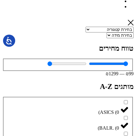
טווח מחירים
₪
1299
—
₪
99
מותגים A-Z
)
ASICS
(
0
)
BALR.
(
0