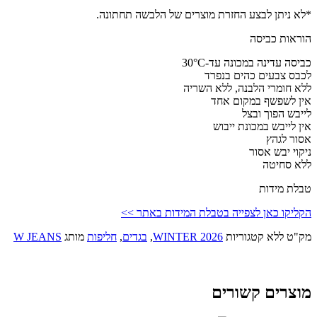
*לא ניתן לבצע החזרת מוצרים של הלבשה תחתונה.
הוראות כביסה
כביסה עדינה במכונה עד-30°C
לכבס צבעים כהים בנפרד
ללא חומרי הלבנה, ללא השריה
אין לשפשף במקום אחד
לייבש הפוך ובצל
אין לייבש במכונת ייבוש
אסור לגהץ
ניקוי יבש אסור
ללא סחיטה
טבלת מידות
הקליקו כאן לצפייה בטבלת המידות באתר >>
מק"ט
ללא
קטגוריות
WINTER 2026
,
בגדים
,
חליפות
מותג
W JEANS
מוצרים קשורים