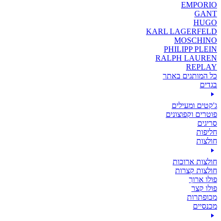
EMPORIO
GANT
HUGO
KARL LAGERFELD
MOSCHINO
PHILIPP PLEIN
RALPH LAUREN
REPLAY
כל המותגים באתר
בגדים
ג'קטים ומעילים
פוטרים וקפוצונים
סריגים
חליפות
חולצות
חולצות ארוכות
חולצות קצרות
פולו ארוך
פולו קצר
מכופתרות
מכנסיים