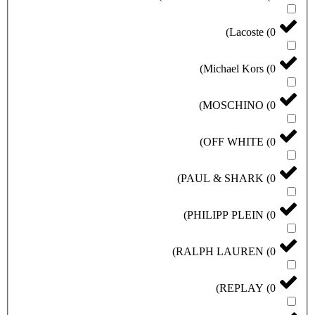
)
Lacoste
(
0
)
Michael Kors
(
0
)
MOSCHINO
(
0
)
OFF WHITE
(
0
)
PAUL & SHARK
(
0
)
PHILIPP PLEIN
(
0
)
RALPH LAUREN
(
0
)
REPLAY
(
0