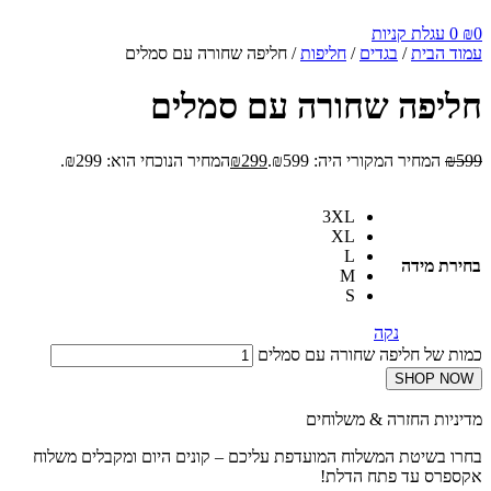
0
₪
0
עגלת קניות
עמוד הבית
/
בגדים
/
חליפות
/ חליפה שחורה עם סמלים
חליפה שחורה עם סמלים
599
₪
המחיר המקורי היה: ₪599.
299
₪
המחיר הנוכחי הוא: ₪299.
3XL
XL
L
בחירת מידה
M
S
נקה
כמות של חליפה שחורה עם סמלים
SHOP NOW
מדיניות החזרה & משלוחים
בחרו בשיטת המשלוח המועדפת עליכם – קונים היום ומקבלים משלוח
אקספרס עד פתח הדלת!