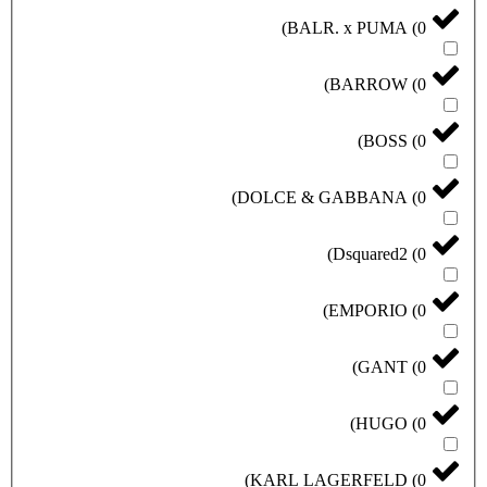
)
BALR. x PUMA
(
0
)
BARROW
(
0
)
BOSS
(
0
)
DOLCE & GABBANA
(
0
)
Dsquared2
(
0
)
EMPORIO
(
0
)
GANT
(
0
)
HUGO
(
0
)
KARL LAGERFELD
(
0