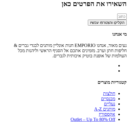
השאירו את הפרטים כאן
הקליקו והצטרפו עכשיו
מי אנחנו
נעים מאוד, אנחנו EMPORIO חנות אונליין מותגים לבגדי גברים &
חליפות חתן וערב. מזמינים אתכם אל הסניף הראשי וליהנות מכל
העולמות של אופנת בוטיק איכותית לגברים.
קטגוריות מוצרים
חולצות
מכנסיים
נעליים
מותגים A-Z
אקססוריז
Outlet – Up To 80% Off